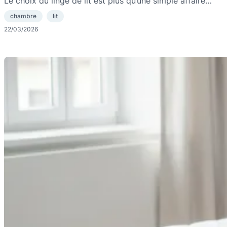
Le choix du linge de lit est plus qu’une simple affaire…
chambre
lit
22/03/2026