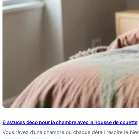
6 astuces déco pour la chambre avec la housse de couette
Vous rêvez d’une chambre où chaque détail respire le bie