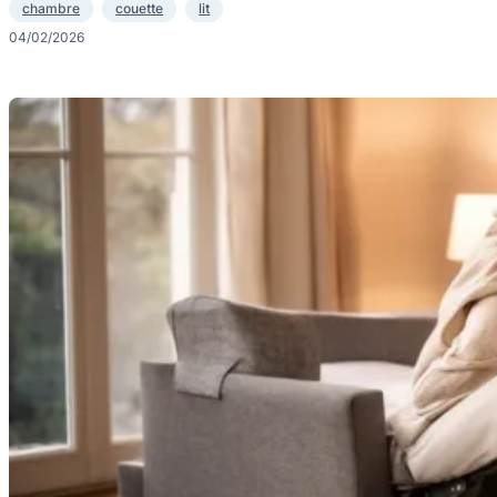
chambre
couette
lit
04/02/2026