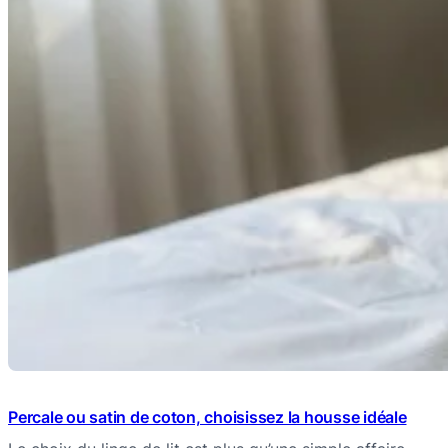
Percale ou satin de coton, choisissez la housse idéale