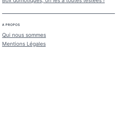
Box domotiques, on les a toutes testées !
A PROPOS
Qui nous sommes
Mentions Légales