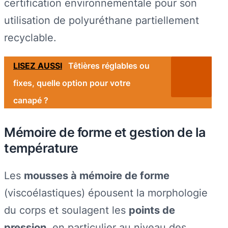
certification environnementale pour son
utilisation de polyuréthane partiellement
recyclable.
LISEZ AUSSI
Têtières réglables ou
fixes, quelle option pour votre
canapé ?
Mémoire de forme et gestion de la
température
Les
mousses à mémoire de forme
(viscoélastiques) épousent la morphologie
du corps et soulagent les
points de
pression
, en particulier au niveau des