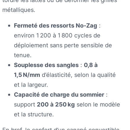
métalliques.
Fermeté des ressorts No‑Zag
:
environ 1 200 à 1 800 cycles de
déploiement sans perte sensible de
tenue.
Souplesse des sangles
:
0,8 à
1,5 N/mm
d’élasticité, selon la qualité
et la largeur.
Capacité de charge du sommier
:
support
200 à 250 kg
selon le modèle
et la structure.
En bref, le confort d’un canapé convertible