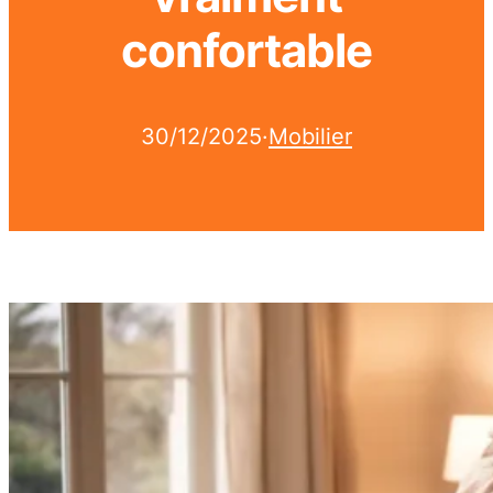
confortable
30/12/2025
·
Mobilier