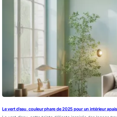
Le vert d’eau, couleur phare de 2025 pour un intérieur apai