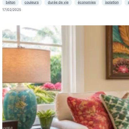
béton
couleurs
durée de vie
économies
isolation
17/02/2025