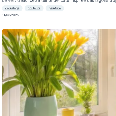
Le vert d’eau, cette teinte délicate inspirée des lagons t
carrelage
couleurs
peinture
11/08/2025