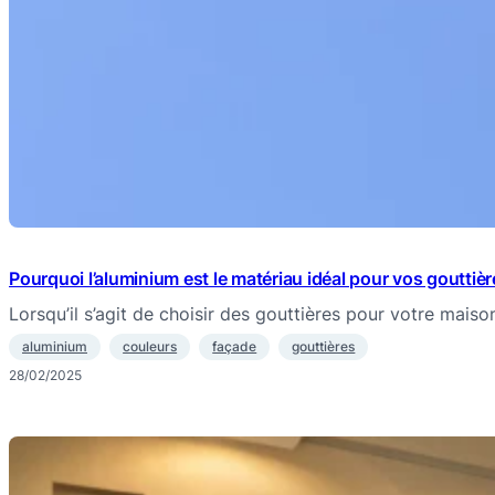
Pourquoi l’aluminium est le matériau idéal pour vos gouttièr
Lorsqu’il s’agit de choisir des gouttières pour votre maison
aluminium
couleurs
façade
gouttières
28/02/2025