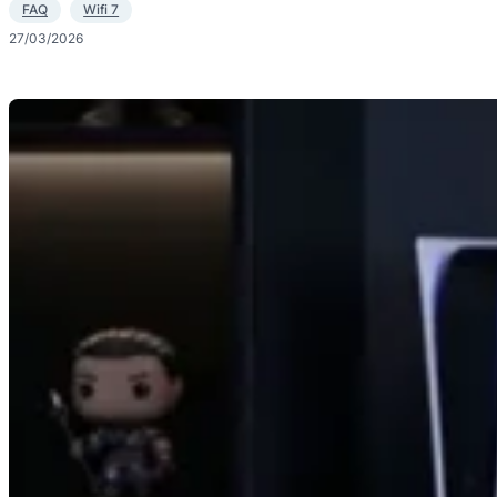
FAQ
Wifi 7
27/03/2026