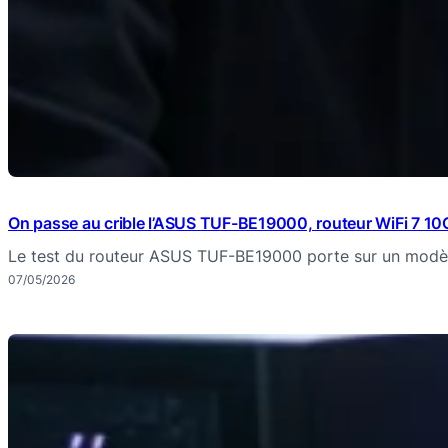
On passe au crible l’ASUS TUF-BE19000, routeur WiFi 7 1
Le test du routeur ASUS TUF-BE19000 porte sur un modè
07/05/2026