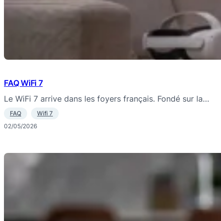
FAQ WiFi 7
Le WiFi 7 arrive dans les foyers français. Fondé sur la…
FAQ
Wifi 7
02/05/2026