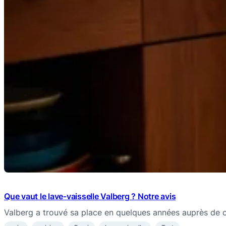
Que vaut le lave-vaisselle Valberg ? Notre avis
Valberg a trouvé sa place en quelques années auprès de