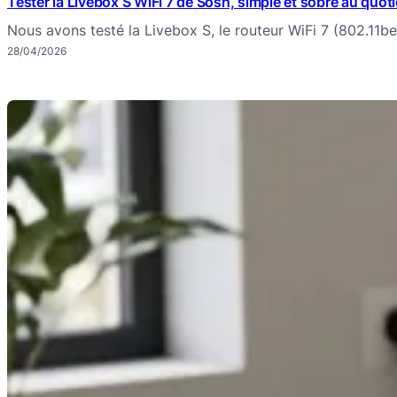
Tester la Livebox S WiFi 7 de Sosh, simple et sobre au quot
Nous avons testé la Livebox S, le routeur WiFi 7 (802.11b
28/04/2026