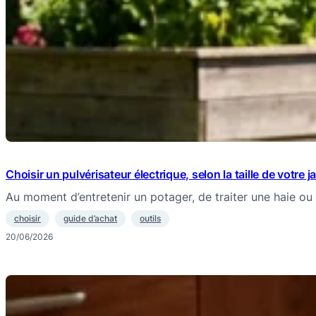
Choisir un pulvérisateur électrique, selon la taille de votre j
Au moment d’entretenir un potager, de traiter une haie o
choisir
guide d’achat
outils
20/06/2026