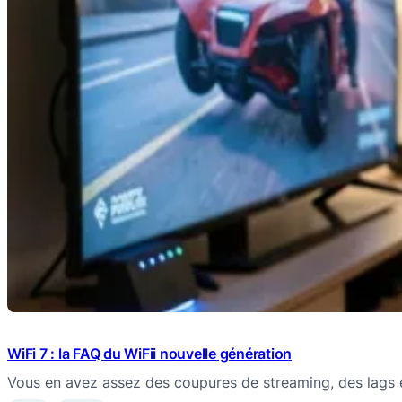
WiFi 7 : la FAQ du WiFii nouvelle génération
Vous en avez assez des coupures de streaming, des lags