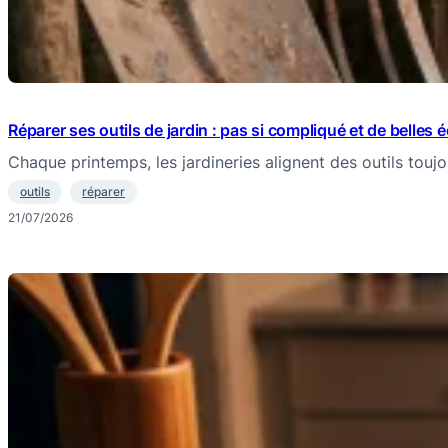
Réparer ses outils de jardin : pas si compliqué et de belles 
Chaque printemps, les jardineries alignent des outils tou
outils
réparer
21/07/2026