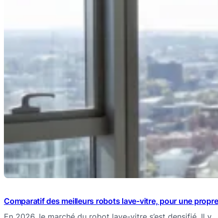
Comparatif des meilleurs robots lave-vitre, pour une propret
En 2026, le marché du robot lave-vitre s’est densifié. Il y…