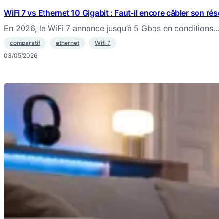
WiFi 7 vs Ethernet 10 Gigabit : Faut-il encore câbler son résea
En 2026, le WiFi 7 annonce jusqu’à 5 Gbps en conditions
comparatif
ethernet
Wifi 7
03/05/2026