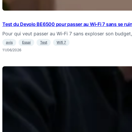
Test du Devolo BE6500 pour passer au Wi‑Fi 7 sans se rui
Pour qui veut passer au Wi‑Fi 7 sans exploser son budget
avis
Essai
Test
Wifi 7
11/06/2026