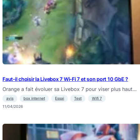
Faut-il choisir la Livebox 7 Wi‑Fi 7 et son port 10 GbE ?
Orange a fait évoluer sa Livebox 7 pour viser plus haut…
avis
box internet
Essai
Test
Wifi 7
11/04/2026