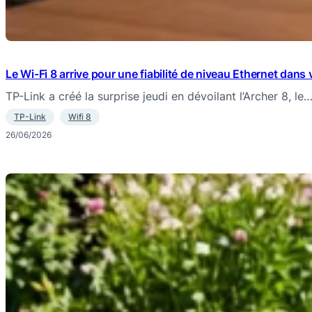
Le Wi-Fi 8 arrive pour une fiabilité de niveau Ethernet dans
TP-Link a créé la surprise jeudi en dévoilant l’Archer 8, le
TP-Link
Wifi 8
26/06/2026