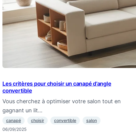
Les critères pour choisir un canapé d’angle
convertible
Vous cherchez à optimiser votre salon tout en
gagnant un lit…
canapé
choisir
convertible
salon
06/09/2025