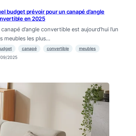
el budget prévoir pour un canapé d’angle
nvertible en 2025
 canapé d’angle convertible est aujourd’hui l’un
s meubles les plus…
udget
canapé
convertible
meubles
/09/2025