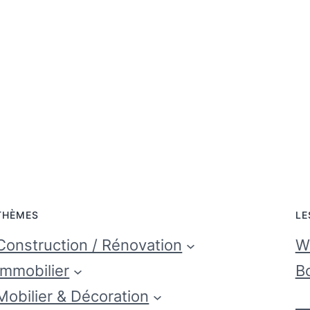
THÈMES
LE
Construction / Rénovation
Wi
Immobilier
Bo
Mobilier & Décoration