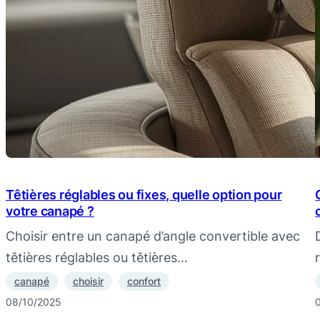
Têtières réglables ou fixes, quelle option pour
votre canapé ?
Choisir entre un canapé d’angle convertible avec
têtières réglables ou têtières…
canapé
choisir
confort
08/10/2025