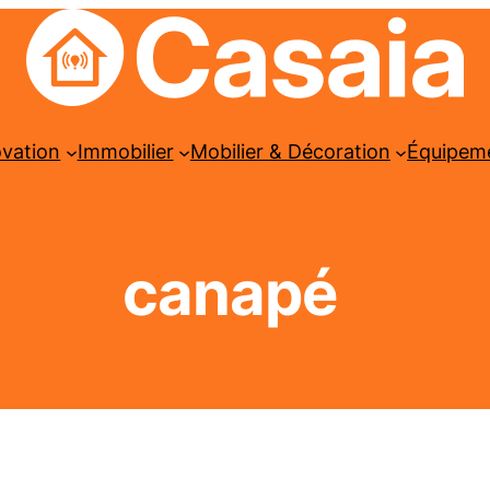
ovation
Immobilier
Mobilier & Décoration
Équipem
canapé