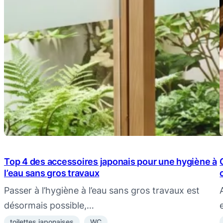
Top 4 des accessoires japonais pour une hygiène à
l’eau sans gros travaux
Passer à l’hygiène à l’eau sans gros travaux est
désormais possible,…
toilettes japonaises
WC