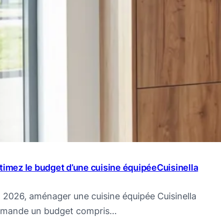
timez le budget d’une cuisine équipéeCuisinella
 2026, aménager une cuisine équipée Cuisinella
mande un budget compris…