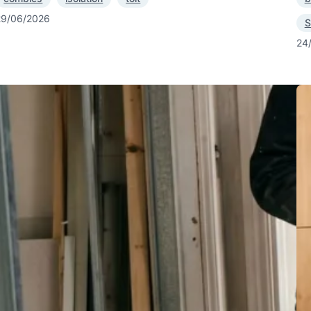
29/06/2026
S
24