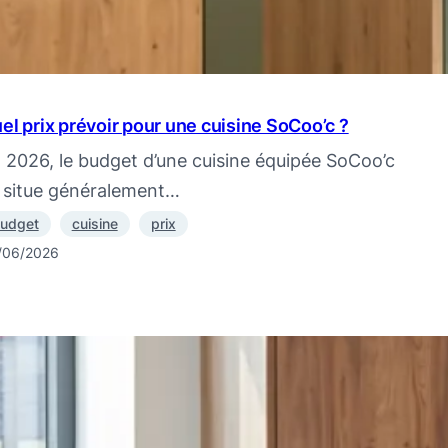
el prix prévoir pour une cuisine SoCoo’c ?
 2026, le budget d’une cuisine équipée SoCoo’c
 situe généralement…
udget
cuisine
prix
/06/2026