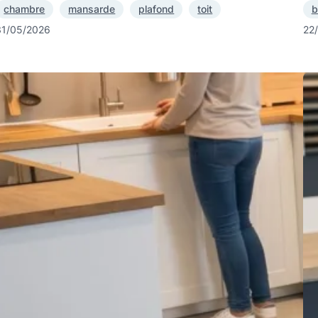
chambre
mansarde
plafond
toit
b
31/05/2026
22