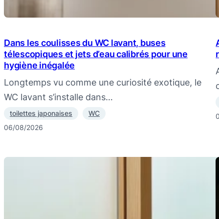
Dans les coulisses du WC lavant, buses
télescopiques et jets d’eau calibrés pour une
hygiène inégalée
Longtemps vu comme une curiosité exotique, le
WC lavant s’installe dans…
toilettes japonaises
WC
06/08/2026