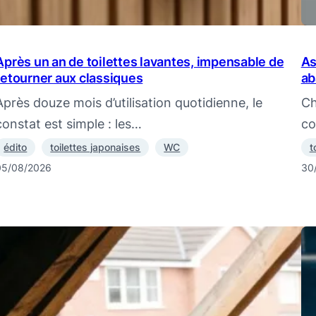
Après un an de toilettes lavantes, impensable de
As
retourner aux classiques
ab
Après douze mois d’utilisation quotidienne, le
Ch
constat est simple : les…
co
édito
toilettes japonaises
WC
t
05/08/2026
30