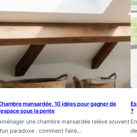
Chambre mansardée, 10 idées pour gagner de
Es
l’espace sous la pente
?
Aménager une chambre mansardée relève souvent
En
d’un paradoxe : comment faire…
de