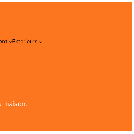
ent
Extérieurs
a maison.