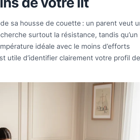
s de votre lit
de sa housse de couette : un parent veut 
echerche surtout la résistance, tandis qu’un
mpérature idéale avec le moins d’efforts
st utile d’identifier clairement votre profil d