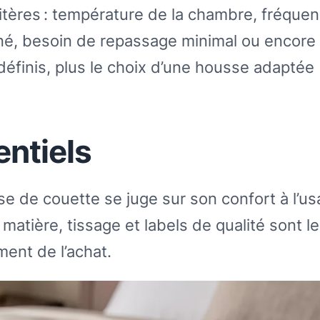
itères : température de la chambre, fréque
acné, besoin de repassage minimal ou encore
éfinis, plus le choix d’une housse adaptée
entiels
e de couette se juge sur son confort à l’us
le, matière, tissage et labels de qualité sont l
ent de l’achat.