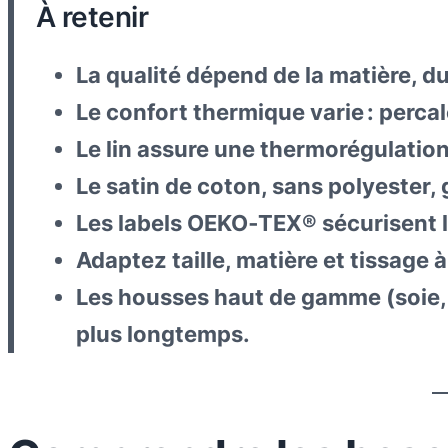
À retenir
La qualité dépend de la matière, du
Le confort thermique varie : percale 
Le lin assure une thermorégulation 
Le satin de coton, sans polyester, 
Les labels OEKO‑TEX® sécurisent l
Adaptez taille, matière et tissage à
Les housses haut de gamme (soie, 
plus longtemps.