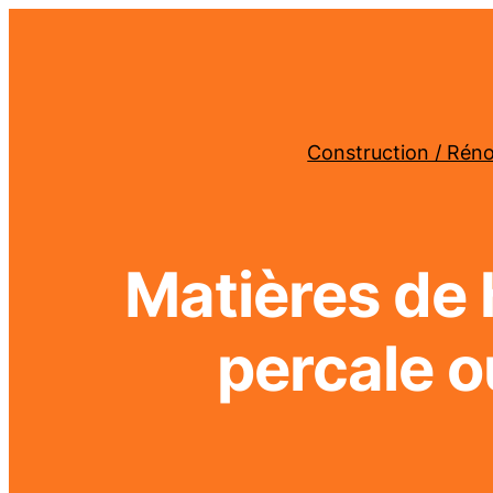
Construction / Rén
Matières de 
percale ou