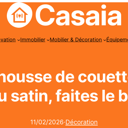
ovation
Immobilier
Mobilier & Décoration
Équipem
housse de couette 
 satin, faites le 
11/02/2026
·
Décoration