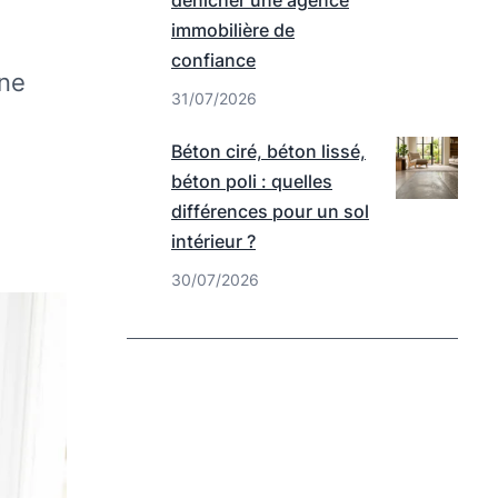
dénicher une agence
immobilière de
confiance
une
31/07/2026
Béton ciré, béton lissé,
béton poli : quelles
e
différences pour un sol
intérieur ?
30/07/2026