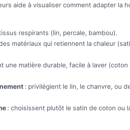
eurs aide à visualiser comment adapter la 
tissus respirants (lin, percale, bambou).
 des matériaux qui retiennent la chaleur (sat
t une matière durable, facile à laver (coton
onnement
: privilégient le lin, le chanvre, ou d
me
: choisissent plutôt le satin de coton ou l