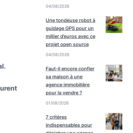
04/08/2026
Une tondeuse robot à
guidage GPS pour un
millier d’euros avec ce
projet open source
04/08/2026
l.
Faut-il encore confier
sa maison à une
agence immobilière
durent
pour la vendre ?
01/08/2026
7 critères
indispensables pour