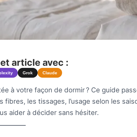
t article avec :
plexity
Grok
Claude
ée à votre façon de dormir ? Ce guide pass
s fibres, les tissages, l’usage selon les sais
us aider à décider sans hésiter.