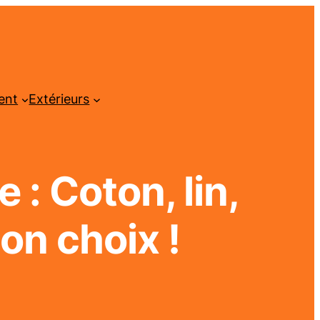
ent
Extérieurs
: Coton, lin,
bon choix !