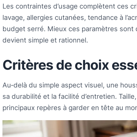
Les contraintes d’usage complètent ces cr
lavage, allergies cutanées, tendance à l’
budget serré. Mieux ces paramètres sont d
devient simple et rationnel.
Critères de choix ess
Au‑delà du simple aspect visuel, une houss
sa durabilité et la facilité d’entretien. Tail
principaux repères à garder en tête au mom