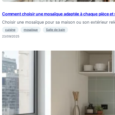
Comment choisir une mosaïque adaptée à chaque pièce et 
Choisir une mosaïque pour sa maison ou son extérieur re
cuisine
mosaïque
Salle de bain
23/09/2025