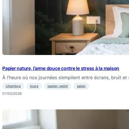
Papier nature, l’arme douce contre le stress à la maison
À l’heure où nos journées s’empilent entre écrans, bruit et 
chambre
murs
papier-peint
salon
07/02/2026