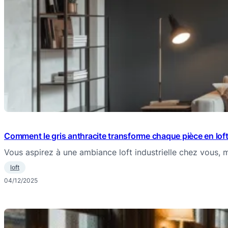
Comment le gris anthracite transforme chaque pièce en lo
Vous aspirez à une ambiance loft industrielle chez vous, 
loft
04/12/2025