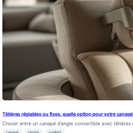
Têtières réglables ou fixes, quelle option pour votre canapé
Choisir entre un canapé d’angle convertible avec têtières 
canapé
choisir
confort