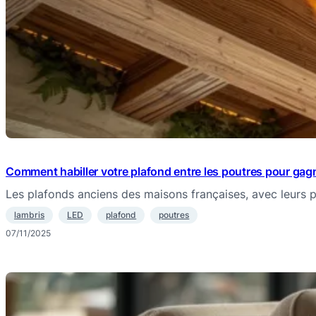
Comment habiller votre plafond entre les poutres pour gagne
Les plafonds anciens des maisons françaises, avec leurs 
lambris
LED
plafond
poutres
07/11/2025