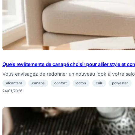
Quels revêtements de canapé choisir pour allier style et con
Vous envisagez de redonner un nouveau look à votre salo
alcantara
canapé
confort
coton
cuir
polyester
24/01/2026