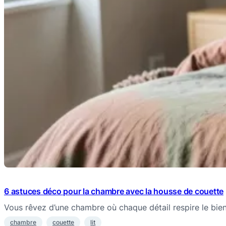
6 astuces déco pour la chambre avec la housse de couette
Vous rêvez d’une chambre où chaque détail respire le bie
chambre
couette
lit