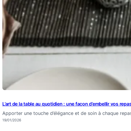
L’art de la table au quotidien : une façon d’embellir vos repa
Apporter une touche d’élégance et de soin à chaque repa
19/01/2026