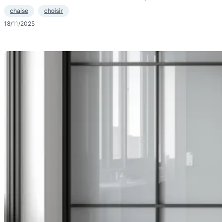
chaise
choisir
18/11/2025