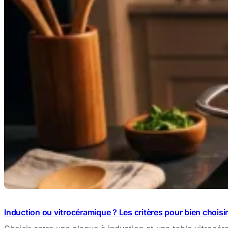
Induction ou vitrocéramique ? Les critères pour bien choisir