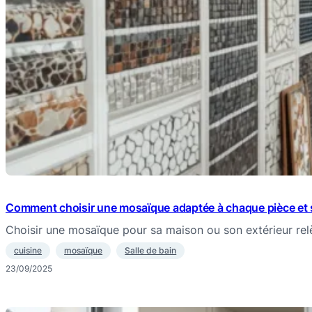
Comment choisir une mosaïque adaptée à chaque pièce et 
Choisir une mosaïque pour sa maison ou son extérieur re
cuisine
mosaïque
Salle de bain
23/09/2025