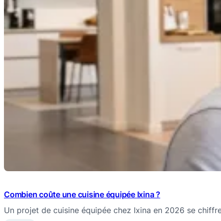
Combien coûte une cuisine équipée Ixina ?
Un projet de cuisine équipée chez Ixina en 2026 se chiffr