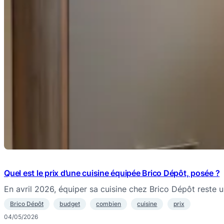
Quel est le prix d’une cuisine équipée Brico Dépôt, posée ?
En avril 2026, équiper sa cuisine chez Brico Dépôt reste 
Brico Dépôt
budget
combien
cuisine
prix
04/05/2026