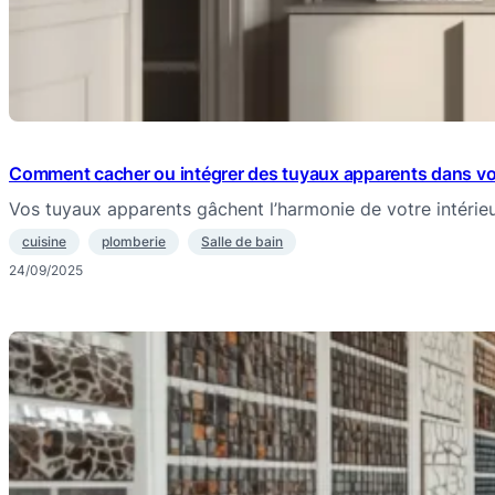
Comment cacher ou intégrer des tuyaux apparents dans vo
Vos tuyaux apparents gâchent l’harmonie de votre intérieu
cuisine
plomberie
Salle de bain
24/09/2025