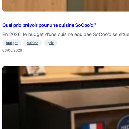
Quel prix prévoir pour une cuisine SoCoo’c ?
En 2026, le budget d’une cuisine équipée SoCoo’c se sit
budget
cuisine
prix
03/06/2026