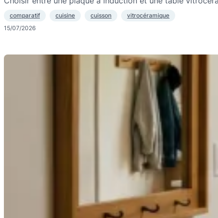
Choisir entre une plaque à induction et une table vitrocé
comparatif
cuisine
cuisson
vitrocéramique
15/07/2026