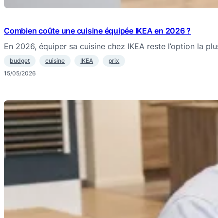
Combien coûte une cuisine équipée IKEA en 2026 ?
En 2026, équiper sa cuisine chez IKEA reste l’option la pl
budget
cuisine
IKEA
prix
15/05/2026