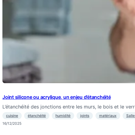
Joint silicone ou acrylique, un enjeu d’étanchéité
L’étanchéité des jonctions entre les murs, le bois et le ver
cuisine
étanchéité
humidité
joints
matériaux
Salle
16/12/2025