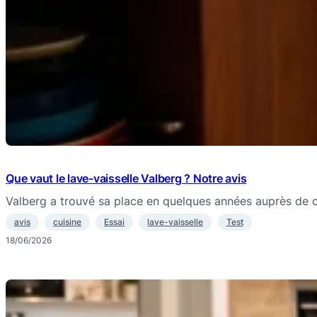
Que vaut le lave-vaisselle Valberg ? Notre avis
Valberg a trouvé sa place en quelques années auprès de
avis
cuisine
Essai
lave-vaisselle
Test
18/06/2026