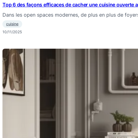
Top 6 des façons efficaces de cacher une cuisine ouverte 
Dans les open spaces modernes, de plus en plus de foye
cuisine
10/11/2025