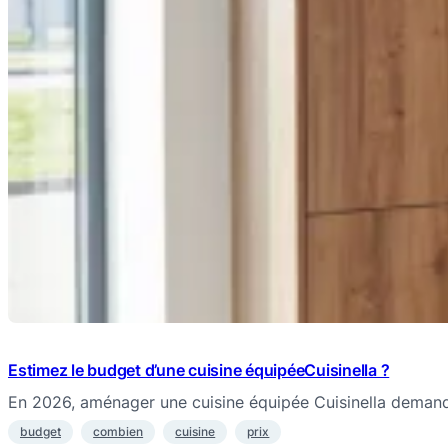
Estimez le budget d’une cuisine équipéeCuisinella ?
En 2026, aménager une cuisine équipée Cuisinella dema
budget
combien
cuisine
prix