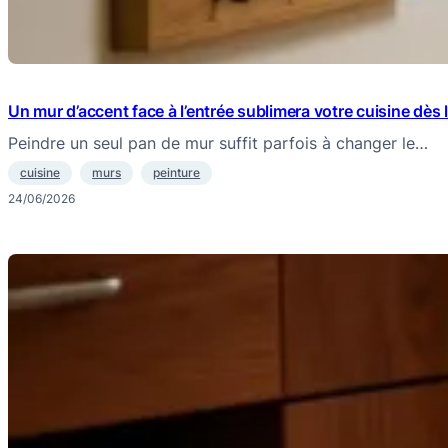
Un mur d’accent face à l’entrée sublimera votre cuisine dès 
Peindre un seul pan de mur suffit parfois à changer le…
cuisine
murs
peinture
24/06/2026