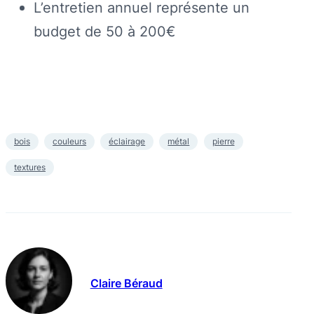
L’entretien annuel représente un
budget de 50 à 200€
bois
couleurs
éclairage
métal
pierre
textures
Claire Béraud