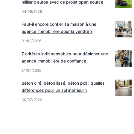
millier d’euros avec ce projet open source
04/08/2026
Faut-il encore confier sa maison à une
agence immobilière pour la vendre ?
01/08/2026
7 critères indispensables pour dénicher une
agence immobilière de confiance
31/07/2026
Béton ciré, béton lissé, béton poli : quelles
différences pour un sol intérieur ?
30/07/2026