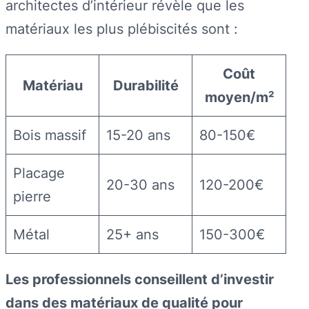
architectes d’intérieur révèle que les
matériaux les plus plébiscités sont :
Coût
Matériau
Durabilité
moyen/m²
Bois massif
15-20 ans
80-150€
Placage
20-30 ans
120-200€
pierre
Métal
25+ ans
150-300€
Les professionnels conseillent d’investir
dans des matériaux de qualité pour