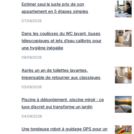
Estimer seul le juste prix de son
appartement en 5 étapes simples
07/08/2026
Dans les coulisses du WC lavant, buses
télescopiques et jets d’eau calibrés pour
une hygiène inégalée
06/08/2026
Après un an de toilettes lavantes,
impensable de retourner aux classiques
05/08/2026
Piscine à débordement, piscine miroir : ce
luxe discret qui transforme un jardin
04/08/2026
Une tondeuse robot à guidage GPS pour un