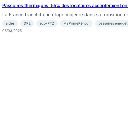
Passoires thermiques: 55% des locataires accepteraient e
La France franchit une étape majeure dans sa transition 
aides
DPE
éco-PTZ
MaPrimeRénov’
passoires énergét
06/03/2025