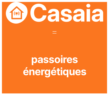
Aller
au
contenu
passoires
énergétiques