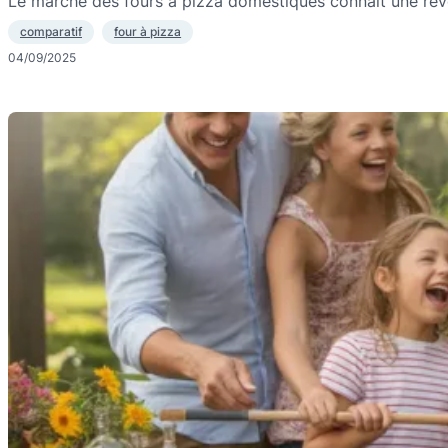
Le marché des fours à pizza domestiques connaît une ré
comparatif
four à pizza
04/09/2025