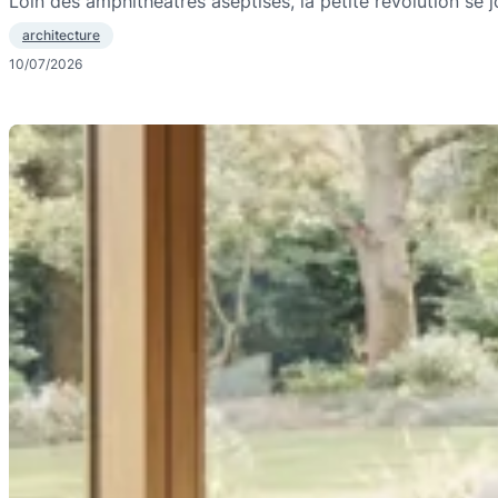
Loin des amphithéâtres aseptisés, la petite révolution se 
architecture
10/07/2026