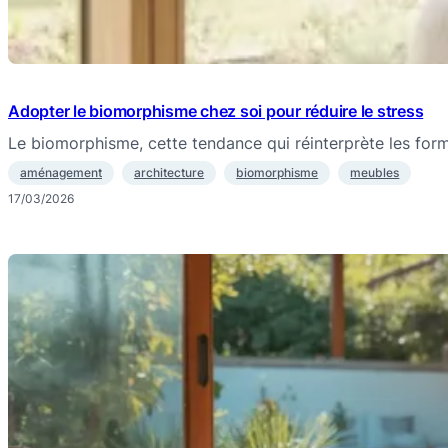
Adopter le biomorphisme chez soi pour réduire le stress
Le biomorphisme, cette tendance qui réinterprète les for
aménagement
architecture
biomorphisme
meubles
17/03/2026