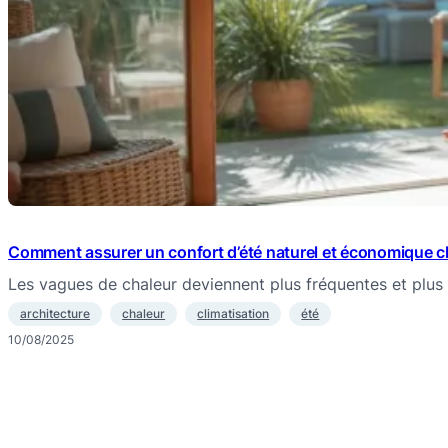
Comment assurer un confort d’été naturel et économique c
Les vagues de chaleur deviennent plus fréquentes et plus
architecture
chaleur
climatisation
été
10/08/2025