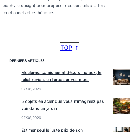
biophylic design) pour proposer des conseils à la fois
fonctionnels et esthétiques.
TOP
DERNIERS ARTICLES
Moulures, corniches et décors muraux, le
relief revient en force sur vos murs
07/08/2026
5 objets en acier que vous n’imaginiez pas
voir dans un jardin
07/08/2026
Estimer seul le juste prix de son