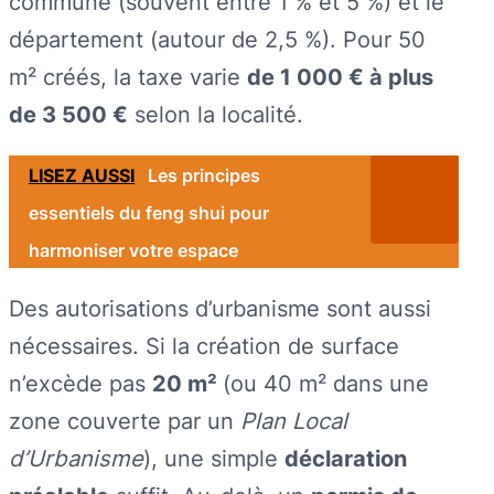
commune (souvent entre 1 % et 5 %) et le
département (autour de 2,5 %). Pour 50
m² créés, la taxe varie
de 1 000 € à plus
de 3 500 €
selon la localité.
LISEZ AUSSI
Les principes
essentiels du feng shui pour
harmoniser votre espace
Des autorisations d’urbanisme sont aussi
nécessaires. Si la création de surface
n’excède pas
20 m²
(ou 40 m² dans une
zone couverte par un
Plan Local
d’Urbanisme
), une simple
déclaration