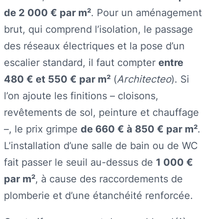
de 2 000 € par m²
. Pour un aménagement
brut, qui comprend l’isolation, le passage
des réseaux électriques et la pose d’un
escalier standard, il faut compter
entre
480 € et 550 € par m²
(
Architecteo
). Si
l’on ajoute les finitions – cloisons,
revêtements de sol, peinture et chauffage
–, le prix grimpe
de 660 € à 850 € par m²
.
L’installation d’une salle de bain ou de WC
fait passer le seuil au-dessus de
1 000 €
par m²
, à cause des raccordements de
plomberie et d’une étanchéité renforcée.