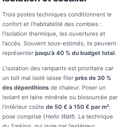
Trois postes techniques conditionnent le
confort et l’habitabilité des combles :
l’isolation thermique, les ouvertures et
l’accès. Souvent sous-estimés, ils peuvent
représenter
jusqu’à 40 % du budget total
.
L’isolation des rampants est prioritaire car
un toit mal isolé laisse filer
près de 30 %
des déperditions
de chaleur. Poser un
isolant en laine minérale ou biosourcée par
l’intérieur coûte
de 50 € à 150 € par m²
,
pose comprise (
Hello Watt
). La technique
du Sarking, qui isole par l’extérieur,