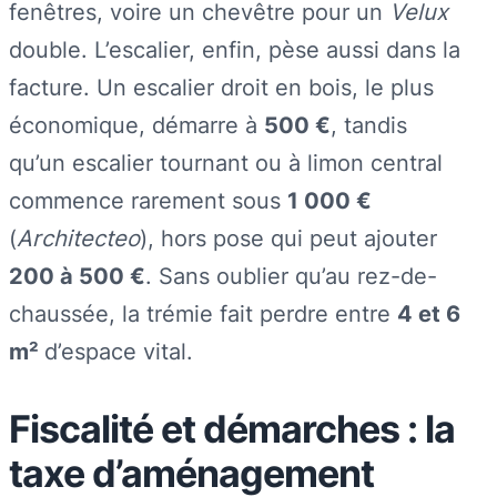
fenêtres, voire un chevêtre pour un
Velux
double. L’escalier, enfin, pèse aussi dans la
facture. Un escalier droit en bois, le plus
économique, démarre à
500 €
, tandis
qu’un escalier tournant ou à limon central
commence rarement sous
1 000 €
(
Architecteo
), hors pose qui peut ajouter
200 à 500 €
. Sans oublier qu’au rez-de-
chaussée, la trémie fait perdre entre
4 et 6
m²
d’espace vital.
Fiscalité et démarches : la
taxe d’aménagement