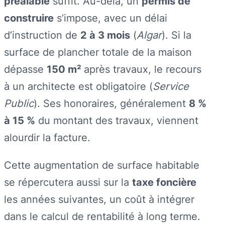
préalable
suffit. Au-delà, un
permis de
construire
s’impose, avec un délai
d’instruction de
2 à 3 mois
(
Algar
). Si la
surface de plancher totale de la maison
dépasse
150 m²
après travaux, le recours
à un architecte est obligatoire (
Service
Public
). Ses honoraires, généralement
8 %
à 15 %
du montant des travaux, viennent
alourdir la facture.
Cette augmentation de surface habitable
se répercutera aussi sur la
taxe foncière
les années suivantes, un coût à intégrer
dans le calcul de rentabilité à long terme.