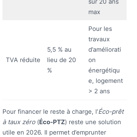
sur 20 ans
max
Pour les
travaux
5,5 % au
d’améliorati
TVA réduite
lieu de 20
on
%
énergétiqu
e, logement
> 2 ans
Pour financer le reste à charge, l’
Éco-prêt
à taux zéro
(
Éco-PTZ
) reste une solution
utile en 2026. Il permet d’emprunter