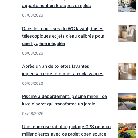
appartement en 5 étapes simples
07/08/2026
Dans les coulisses du WC lavant, buses
télescopiques et jets d’eau calibrés pour
une hygiène inégalée
06/08/2026
Après un an de toilettes lavantes,
impensable de retourner aux classiques
05/08/2026
Piscine à débordement, piscine miroir : ce
luxe discret qui transforme un jardin
04/08/2026
Une tondeuse robot à guidage GPS pour un
millier d’euros avec ce projet open source