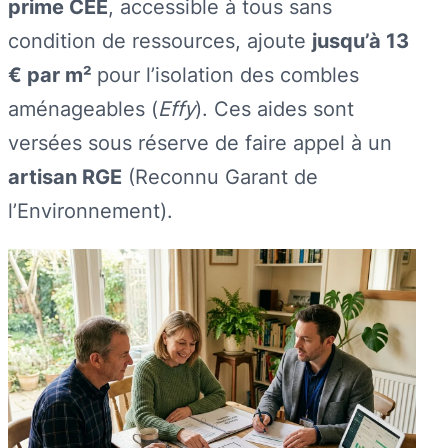
prime CEE
, accessible à tous sans
condition de ressources, ajoute
jusqu’à 13
€ par m²
pour l’isolation des combles
aménageables (
Effy
). Ces aides sont
versées sous réserve de faire appel à un
artisan RGE
(Reconnu Garant de
l’Environnement).