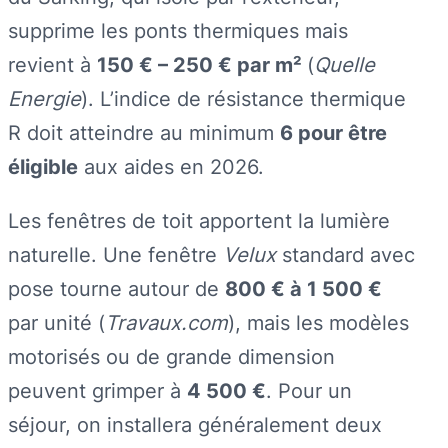
supprime les ponts thermiques mais
revient à
150 € – 250 € par m²
(
Quelle
Energie
). L’indice de résistance thermique
R doit atteindre au minimum
6 pour être
éligible
aux aides en 2026.
Les fenêtres de toit apportent la lumière
naturelle. Une fenêtre
Velux
standard avec
pose tourne autour de
800 € à 1 500 €
par unité (
Travaux.com
), mais les modèles
motorisés ou de grande dimension
peuvent grimper à
4 500 €
. Pour un
séjour, on installera généralement deux