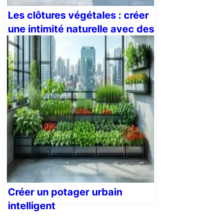
Les clôtures végétales : créer
une intimité naturelle avec des
haies et des plantes
grimpantes
Créer un potager urbain
intelligent