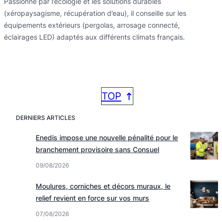
Passionné par l’écologie et les solutions durables
(xéropaysagisme, récupération d’eau), il conseille sur les
équipements extérieurs (pergolas, arrosage connecté,
éclairages LED) adaptés aux différents climats français.
TOP
DERNIERS ARTICLES
Enedis impose une nouvelle pénalité pour le
branchement provisoire sans Consuel
09/08/2026
Moulures, corniches et décors muraux, le
relief revient en force sur vos murs
07/08/2026