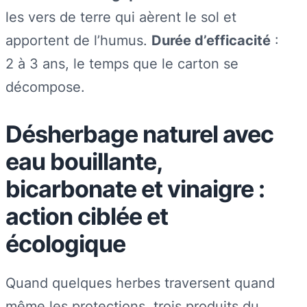
les vers de terre qui aèrent le sol et
apportent de l’humus.
Durée d’efficacité
:
2 à 3 ans, le temps que le carton se
décompose.
Désherbage naturel avec
eau bouillante,
bicarbonate et vinaigre :
action ciblée et
écologique
Quand quelques herbes traversent quand
même les protections, trois produits du