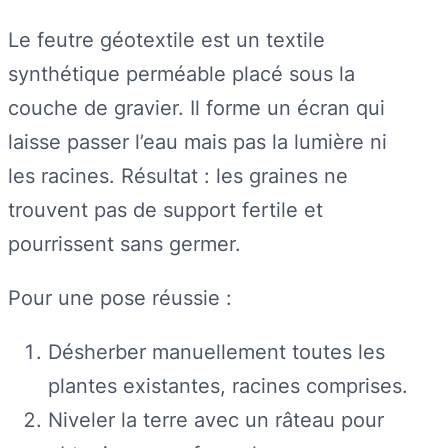
Le feutre géotextile est un textile
synthétique perméable placé sous la
couche de gravier. Il forme un écran qui
laisse passer l’eau mais pas la lumière ni
les racines. Résultat : les graines ne
trouvent pas de support fertile et
pourrissent sans germer.
Pour une pose réussie :
Désherber manuellement toutes les
plantes existantes, racines comprises.
Niveler la terre avec un râteau pour