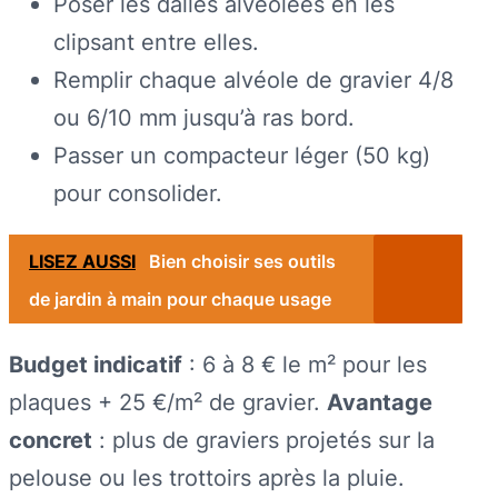
Poser les dalles alvéolées en les
clipsant entre elles.
Remplir chaque alvéole de gravier 4/8
ou 6/10 mm jusqu’à ras bord.
Passer un compacteur léger (50 kg)
pour consolider.
LISEZ AUSSI
Bien choisir ses outils
de jardin à main pour chaque usage
Budget indicatif
: 6 à 8 € le m² pour les
plaques + 25 €/m² de gravier.
Avantage
concret
: plus de graviers projetés sur la
pelouse ou les trottoirs après la pluie.