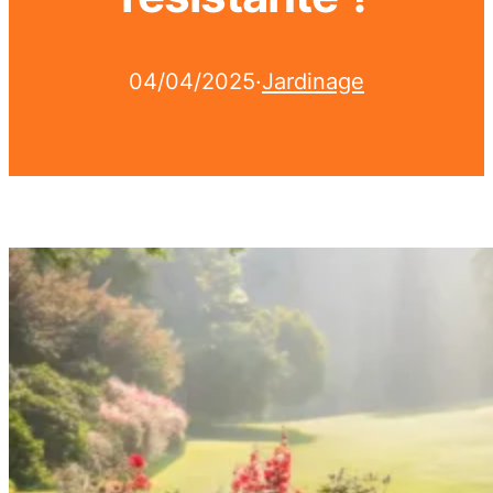
04/04/2025
·
Jardinage