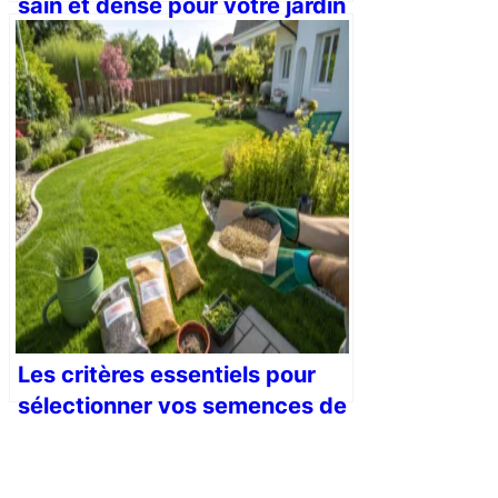
sain et dense pour votre jardin
Les critères essentiels pour
sélectionner vos semences de
gazon