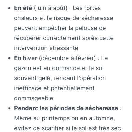
En été
(juin à août) : Les fortes
chaleurs et le risque de sécheresse
peuvent empêcher la pelouse de
récupérer correctement après cette
intervention stressante
En hiver
(décembre à février) : Le
gazon est en dormance et le sol
souvent gelé, rendant l’opération
inefficace et potentiellement
dommageable
Pendant les périodes de sécheresse
:
Même au printemps ou en automne,
évitez de scarifier si le sol est très sec