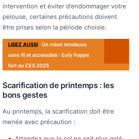
intervention et éviter d’endommager votre
pelouse, certaines précautions doivent
être prises selon la période choisie.
LISEZ AUSSI
Un robot tondeuse
sans fil et accessible : Eufy frappe
fort au CES 2025
Scarification de printemps : les
bons gestes
Au printemps, la scarification doit être
menée avec précaution :
Attendez que le sol ne soit plus gelé