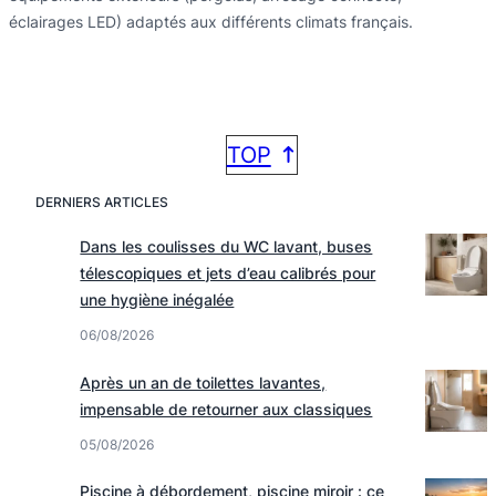
éclairages LED) adaptés aux différents climats français.
TOP
DERNIERS ARTICLES
Dans les coulisses du WC lavant, buses
télescopiques et jets d’eau calibrés pour
une hygiène inégalée
06/08/2026
Après un an de toilettes lavantes,
impensable de retourner aux classiques
05/08/2026
Piscine à débordement, piscine miroir : ce