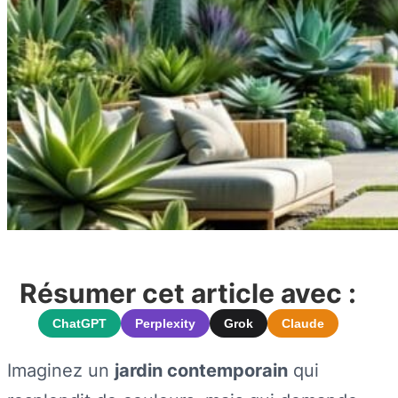
Résumer cet article avec :
ChatGPT
Perplexity
Grok
Claude
Imaginez un
jardin contemporain
qui