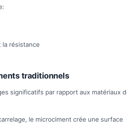
e:
t la résistance
ents traditionnels
s significatifs par rapport aux matériaux 
carrelage, le microciment crée une surface