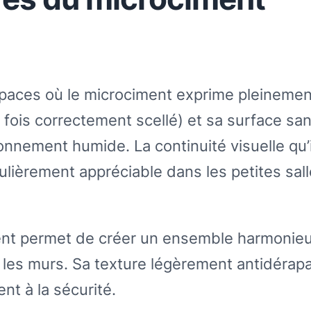
espaces où le microciment exprime pleineme
 fois correctement scellé) et sa surface sa
ronnement humide. La continuité visuelle qu’i
culièrement appréciable dans les petites sal
iment permet de créer un ensemble harmonieu
et les murs. Sa texture légèrement antidérap
ent à la sécurité.