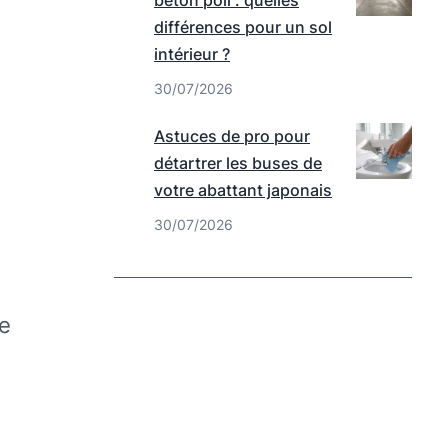
béton poli : quelles
différences pour un sol
intérieur ?
30/07/2026
Astuces de pro pour
détartrer les buses de
votre abattant japonais
30/07/2026
de