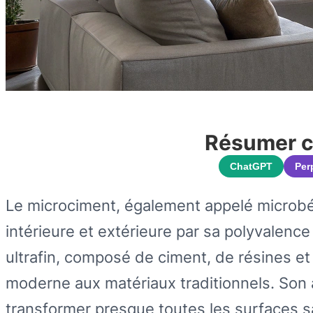
Résumer ce
ChatGPT
Per
Le microciment, également appelé microbét
intérieure et extérieure par sa polyvalenc
ultrafin, composé de ciment, de résines et
moderne aux matériaux traditionnels. Son
transformer presque toutes les surfaces s