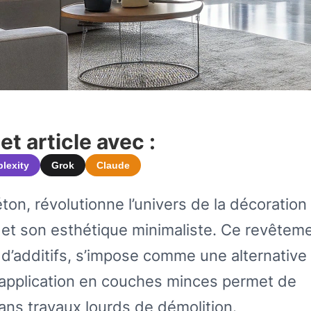
t article avec :
plexity
Grok
Claude
on, révolutionne l’univers de la décoration
e et son esthétique minimaliste. Ce revêtem
 d’additifs, s’impose comme une alternative
 application en couches minces permet de
ans travaux lourds de démolition.