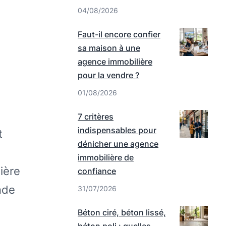
04/08/2026
Faut-il encore confier
sa maison à une
agence immobilière
pour la vendre ?
01/08/2026
7 critères
indispensables pour
t
dénicher une agence
immobilière de
ière
confiance
nde
31/07/2026
Béton ciré, béton lissé,