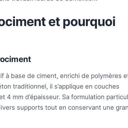
rociment et pourquoi
rociment
f à base de ciment, enrichi de polymères e
ton traditionnel, il s’applique en couches
t 4 mm d’épaisseur. Sa formulation particul
divers supports tout en conservant une gra