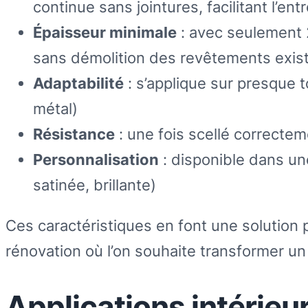
continue sans jointures, facilitant l’en
Épaisseur minimale
: avec seulement 
sans démolition des revêtements exis
Adaptabilité
: s’applique sur presque t
métal)
Résistance
: une fois scellé correcteme
Personnalisation
: disponible dans un
satinée, brillante)
Ces caractéristiques en font une solution 
rénovation où l’on souhaite transformer u
Applications intérie