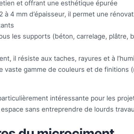
tretien et offrant une esthétique épurée
2 à 4 mm d’épaisseur, il permet une rénovat
tants
ous les supports (béton, carrelage, plâtre, b
nt, il résiste aux taches, rayures et à l’hum
e vaste gamme de couleurs et de finitions 
particulièrement intéressante pour les proje
n espace sans entreprendre de lourds travau
ures du microciment