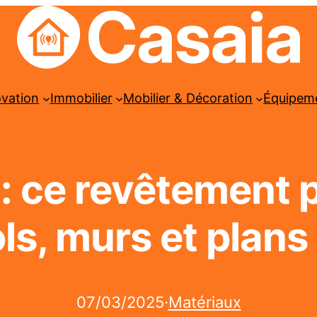
ovation
Immobilier
Mobilier & Décoration
Équipem
: ce revêtement p
ols, murs et plans 
07/03/2025
·
Matériaux