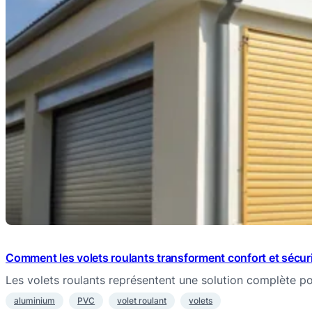
Comment les volets roulants transforment confort et sécuri
Les volets roulants représentent une solution complète po
aluminium
PVC
volet roulant
volets