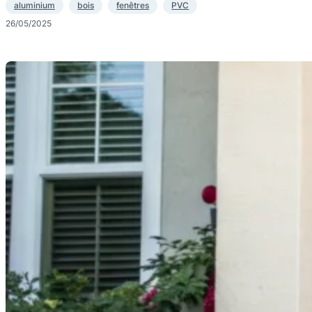
aluminium
bois
fenêtres
PVC
26/05/2025