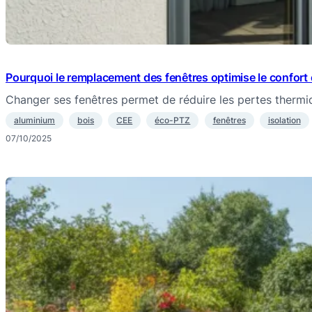
Pourquoi le remplacement des fenêtres optimise le confort 
Changer ses fenêtres permet de réduire les pertes thermi
aluminium
bois
CEE
éco-PTZ
fenêtres
isolation
07/10/2025