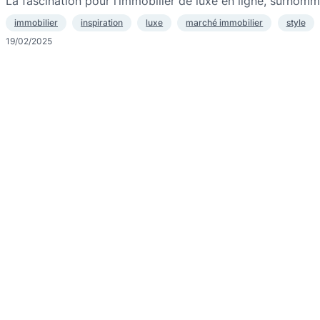
La fascination pour l’immobilier de luxe en ligne, surnom
immobilier
inspiration
luxe
marché immobilier
style
19/02/2025