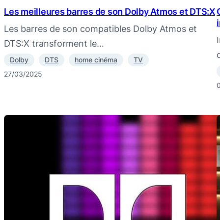
Les meilleures barres de son Dolby Atmos et DTS:X
Les barres de son compatibles Dolby Atmos et
DTS:X transforment le…
Dolby
DTS
home cinéma
TV
27/03/2025