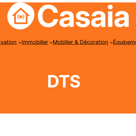
ovation
Immobilier
Mobilier & Décoration
Équipem
DTS