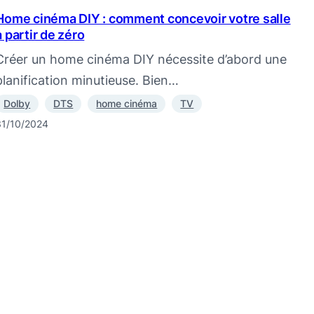
Home cinéma DIY : comment concevoir votre salle
à partir de zéro
Créer un home cinéma DIY nécessite d’abord une
planification minutieuse. Bien…
Dolby
DTS
home cinéma
TV
31/10/2024