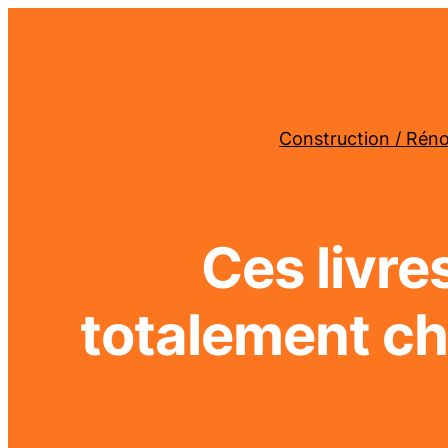
Construction / Rén
Ces livre
totalement ch