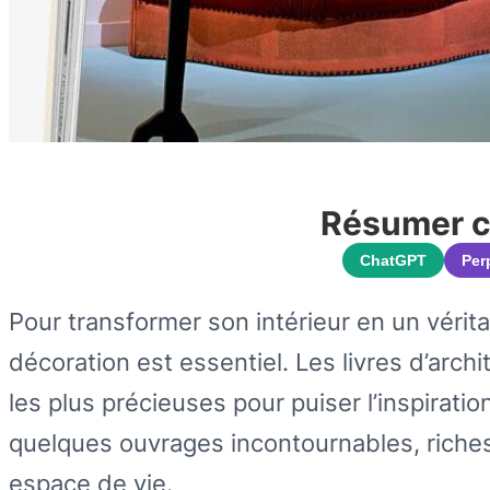
Résumer ce
ChatGPT
Per
Pour transformer son intérieur en un vérit
décoration est essentiel. Les livres d’arch
les plus précieuses pour puiser l’inspirati
quelques ouvrages incontournables, riches
espace de vie.