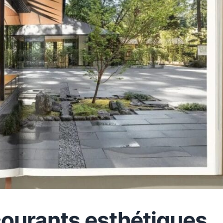
courants esthétiques