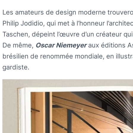
Les amateurs de design moderne trouvero
Philip Jodidio, qui met à l’honneur l’archite
Taschen, dépeint l’œuvre d’un créateur qu
De même,
Oscar Niemeyer
aux éditions As
brésilien de renommée mondiale, en illustr
gardiste.