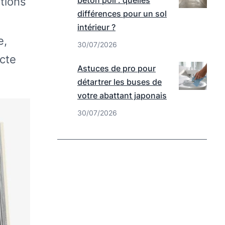
tions
béton poli : quelles
différences pour un sol
intérieur ?
e,
30/07/2026
acte
Astuces de pro pour
détartrer les buses de
votre abattant japonais
30/07/2026