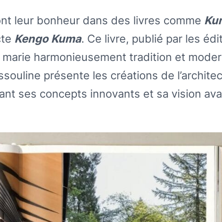
nt leur bonheur dans des livres comme
Ku
cte
Kengo Kuma
. Ce livre, publié par les édi
i marie harmonieusement tradition et moder
souline présente les créations de l’archite
ant ses concepts innovants et sa vision ava