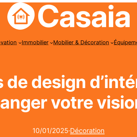
ovation
Immobilier
Mobilier & Décoration
Équipem
s de design d’inté
anger votre visi
10/01/2025
·
Décoration