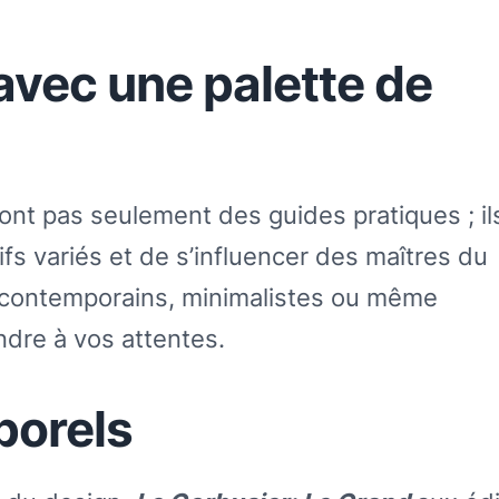
avec une palette de
sont pas seulement des guides pratiques ; il
fs variés et de s’influencer des maîtres du
 contemporains, minimalistes ou même
ondre à vos attentes.
porels