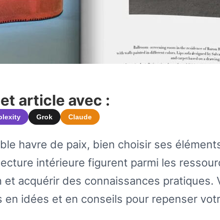
t article avec :
plexity
Grok
Claude
able havre de paix, bien choisir ses élément
itecture intérieure figurent parmi les ressou
on et acquérir des connaissances pratiques. 
 en idées et en conseils pour repenser vot