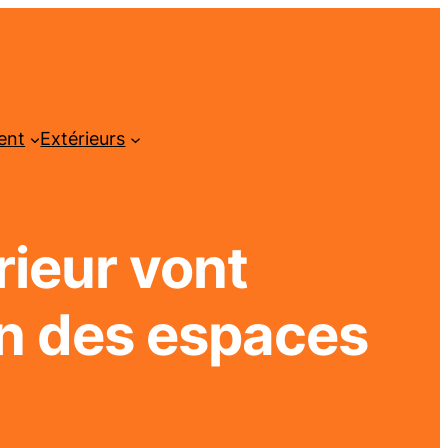
ent
Extérieurs
rieur vont
on des espaces