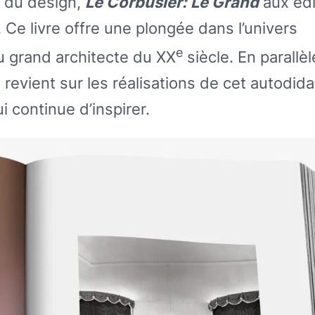
e du design,
Le Corbusier: Le Grand
aux édi
Ce livre offre une plongée dans l’univers
e
du grand architecte du XX
siècle. En parallèl
revient sur les réalisations de cet autodid
i continue d’inspirer.