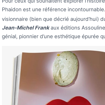
Pour ceux qui souhaitent explorer l’histoir
Phaidon est une référence incontournable. 
visionnaire (bien que décrié aujourd’hui) 
Jean-Michel Frank
aux éditions Assouline 
génial, pionnier d’une esthétique épurée qu