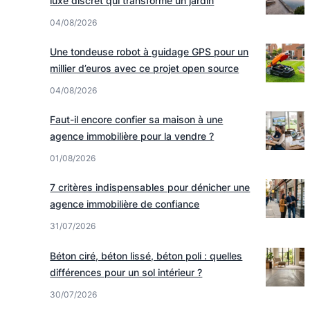
luxe discret qui transforme un jardin
04/08/2026
Une tondeuse robot à guidage GPS pour un
millier d’euros avec ce projet open source
04/08/2026
Faut-il encore confier sa maison à une
agence immobilière pour la vendre ?
01/08/2026
7 critères indispensables pour dénicher une
agence immobilière de confiance
31/07/2026
Béton ciré, béton lissé, béton poli : quelles
différences pour un sol intérieur ?
30/07/2026