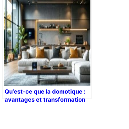
votre cuisine
Qu’est-ce que la domotique :
avantages et transformation
des maisons modernes