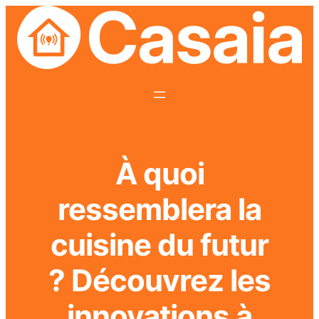
À quoi
ressemblera la
cuisine du futur
? Découvrez les
innovations à