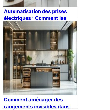
Automatisation des prises
électriques : Comment les
prises intelligentes contrôlent
l’alimentation de vos appareils
Comment aménager des
rangements invisibles dans