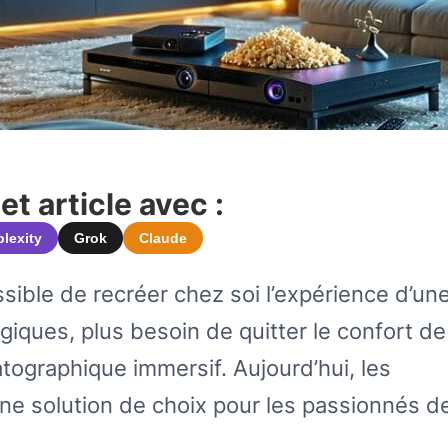
t article avec :
plexity
Grok
Claude
ossible de recréer chez soi l’expérience d’une
iques, plus besoin de quitter le confort de
tographique immersif. Aujourd’hui, les
 solution de choix pour les passionnés de