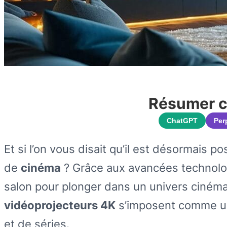
Résumer ce
ChatGPT
Per
Et si l’on vous disait qu’il est désormais p
de
cinéma
? Grâce aux avancées technolog
salon pour plonger dans un univers cinéma
vidéoprojecteurs 4K
s’imposent comme une
et de séries.