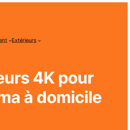
ent
Extérieurs
eurs 4K pour
éma à domicile