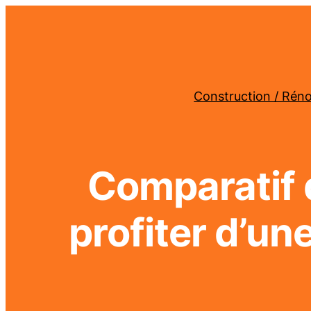
Construction / Rén
Comparatif 
profiter d’un