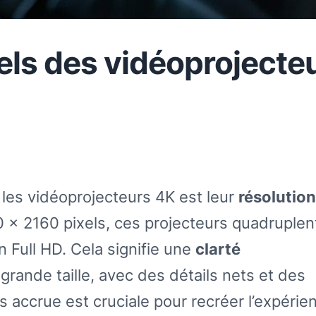
els des vidéoprojecte
 les vidéoprojecteurs 4K est leur
résolution
 x 2160 pixels, ces projecteurs quadruplent
n Full HD. Cela signifie une
clarté
ande taille, avec des détails nets et des
s accrue est cruciale pour recréer l’expérie