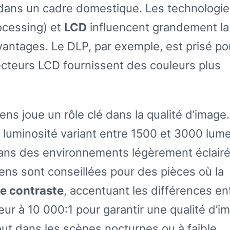
dans un cadre domestique. Les technologie
rocessing) et
LCD
influencent grandement la
vantages. Le DLP, par exemple, est prisé po
ecteurs LCD fournissent des couleurs plus
ns joue un rôle clé dans la qualité d’image
 luminosité variant entre 1500 et 3000 lum
dans des environnements légèrement éclairé
ens sont conseillées pour des pièces où la
le contraste
, accentuant les différences en
ieur à 10 000:1 pour garantir une qualité d’i
tout dans les scènes nocturnes ou à faible