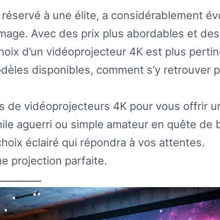
 réservé à une élite, a considérablement év
’image. Avec des prix plus abordables et des
hoix d’un vidéoprojecteur 4K est plus perti
modèles disponibles, comment s’y retrouver 
 de vidéoprojecteurs 4K pour vous offrir u
ile aguerri ou simple amateur en quête de 
choix éclairé qui répondra à vos attentes.
e projection parfaite.