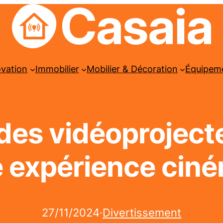
ovation
Immobilier
Mobilier & Décoration
Équipem
des vidéoproject
e expérience cin
27/11/2024
·
Divertissement