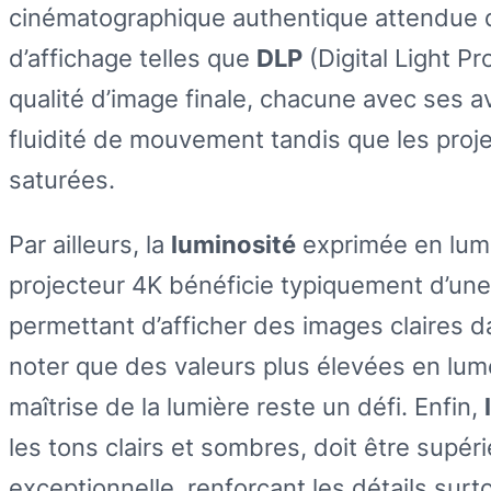
cinématographique authentique attendue 
d’affichage telles que
DLP
(Digital Light P
qualité d’image finale, chacune avec ses a
fluidité de mouvement tandis que les proj
saturées.
Par ailleurs, la
luminosité
exprimée en lume
projecteur 4K bénéficie typiquement d’une
permettant d’afficher des images claires 
noter que des valeurs plus élevées en lum
maîtrise de la lumière reste un défi. Enfin,
les tons clairs et sombres, doit être supér
exceptionnelle, renforçant les détails sur