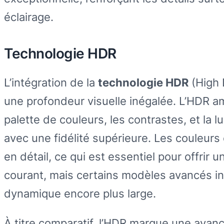
éclairage.
Technologie HDR
L’intégration de la
technologie HDR
(High 
une profondeur visuelle inégalée. L’HDR a
palette de couleurs, les contrastes, et la l
avec une fidélité supérieure. Les couleur
en détail, ce qui est essentiel pour offrir
courant, mais certains modèles avancés i
dynamique encore plus large.
À titre comparatif, l’HDR marque une avan