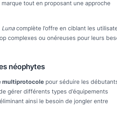
 la marque tout en proposant une approche
a
Luna
complète l’offre en ciblant les utilisat
trop complexes ou onéreuses pour leurs bes
 les néophytes
é multiprotocole
pour séduire les débutant
 de gérer différents types d’équipements
liminant ainsi le besoin de jongler entre