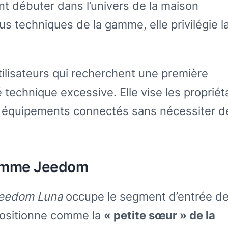
nt débuter dans l’univers de la maison
s techniques de la gamme, elle privilégie l
ilisateurs qui recherchent une première
echnique excessive. Elle vise les propriét
rs équipements connectés sans nécessiter d
 gamme Jeedom
eedom Luna
occupe le segment d’entrée d
 positionne comme la
« petite sœur » de la