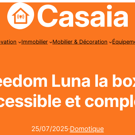
ovation
Immobilier
Mobilier & Décoration
Équipem
Jeedom Luna la b
cessible et compl
25/07/2025
·
Domotique