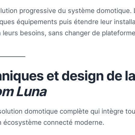
volution progressive du système domotique.
ues équipements puis étendre leur installa
 leurs besoins, sans changer de plateform
niques et design de l
om Luna
lution domotique complète qui intègre to
 un écosystème connecté moderne.