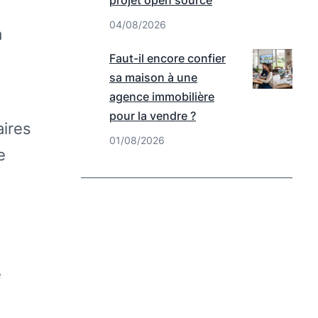
projet open source
04/08/2026
a
Faut-il encore confier
sa maison à une
agence immobilière
pour la vendre ?
aires
01/08/2026
e
e