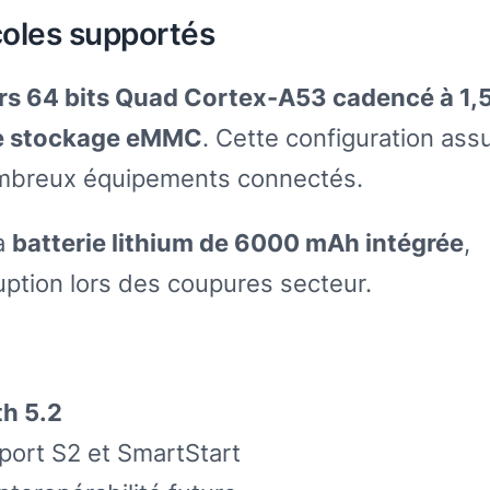
coles supportés
rs 64 bits Quad Cortex-A53 cadencé à 1,
e stockage eMMC
. Cette configuration ass
ombreux équipements connectés.
sa
batterie lithium de 6000 mAh intégrée
,
ption lors des coupures secteur.
th 5.2
ort S2 et SmartStart