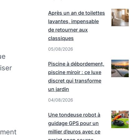
Après un an de toilettes
lavantes, impensable
de retourner aux
classiques
05/08/2026
ue
Piscine à débordement,
iser
piscine miroir : ce luxe
discret qui transforme
un jardin
04/08/2026
Une tondeuse robot à
guidage GPS pour un
ement
millier d’euros avec ce