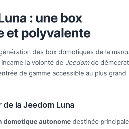
Luna : une box
 et polyvalente
 génération des box domotiques de la marq
 incarne la volonté de
Jeedom
de démocrat
’entrée de gamme accessible au plus grand
ur de la Jeedom Luna
on domotique autonome
destinée principal