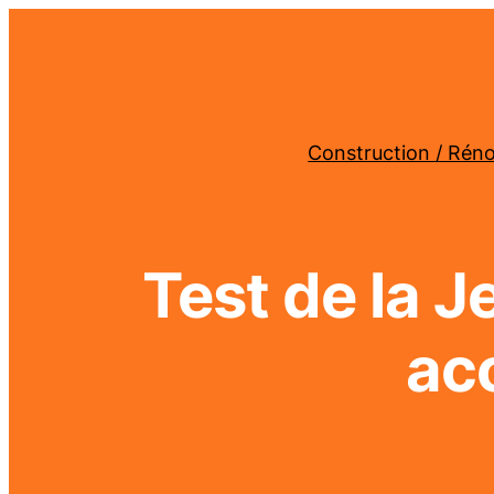
Construction / Rén
Test de la 
ac