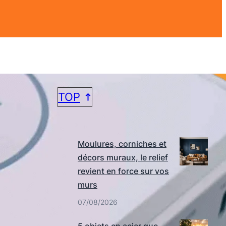
TOP
DERNIERS ARTICLES
Moulures, corniches et
décors muraux, le relief
revient en force sur vos
murs
07/08/2026