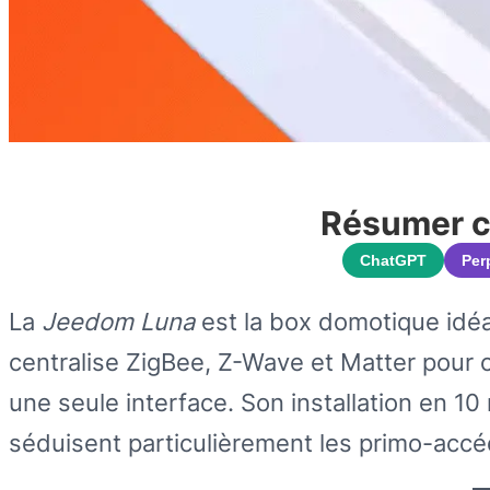
Résumer ce
ChatGPT
Per
La
Jeedom Luna
est la box domotique idéal
centralise ZigBee, Z-Wave et Matter pour c
une seule interface. Son installation en 10
séduisent particulièrement les primo-accé