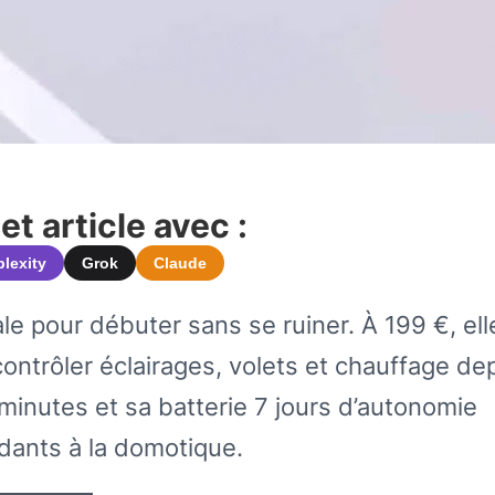
t article avec :
plexity
Grok
Claude
e pour débuter sans se ruiner. À 199 €, ell
ontrôler éclairages, volets et chauffage de
 minutes et sa batterie 7 jours d’autonomie
dants à la domotique.