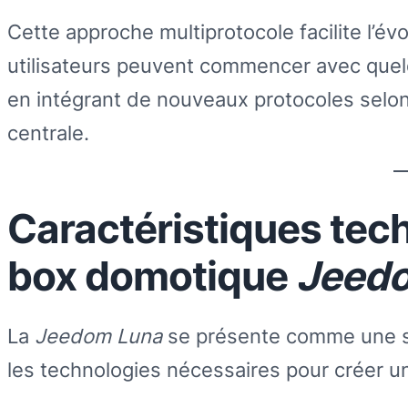
Cette approche multiprotocole facilite l’é
utilisateurs peuvent commencer avec quelq
en intégrant de nouveaux protocoles selon
centrale.
Caractéristiques tech
box domotique
Jeed
La
Jeedom Luna
se présente comme une so
les technologies nécessaires pour créer