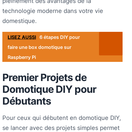
pleinement des avantages de la
technologie moderne dans votre vie
domestique.
LISEZ AUSSI
6 étapes DIY pour
faire une box domotique sur
Raspberry Pi
Premier Projets de
Domotique DIY pour
Débutants
Pour ceux qui débutent en domotique DIY,
se lancer avec des projets simples permet