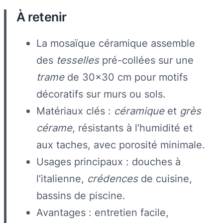
À retenir
La mosaïque céramique assemble
des
tesselles
pré-collées sur une
trame
de 30×30 cm pour motifs
décoratifs sur murs ou sols.
Matériaux clés :
céramique
et
grès
cérame
, résistants à l’humidité et
aux taches, avec porosité minimale.
Usages principaux : douches à
l’italienne,
crédences
de cuisine,
bassins de piscine.
Avantages : entretien facile,