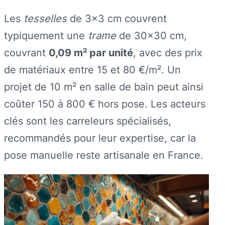
Les
tesselles
de 3×3 cm couvrent
typiquement une
trame
de 30×30 cm,
couvrant
0,09 m² par unité
, avec des prix
de matériaux entre 15 et 80 €/m². Un
projet de 10 m² en salle de bain peut ainsi
coûter 150 à 800 € hors pose. Les acteurs
clés sont les carreleurs spécialisés,
recommandés pour leur expertise, car la
pose manuelle reste artisanale en France.