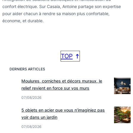
confort électrique. Sur Casaia, Antoine partage son expertise
pour aider chacun à rendre sa maison plus confortable,
économe, et durable.
TOP
DERNIERS ARTICLES
Moulures, corniches et décors muraux, le
relief revient en force sur vos murs
07/08/2026
5 objets en acier que vous n’imaginiez pas
voir dans un jardin
07/08/2026