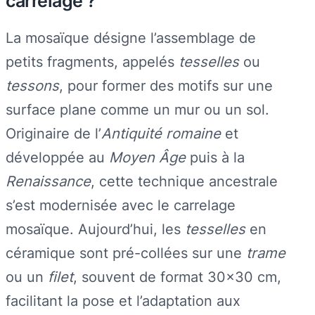
carrelage ?
La mosaïque désigne l’assemblage de
petits fragments, appelés
tesselles
ou
tessons
, pour former des motifs sur une
surface plane comme un mur ou un sol.
Originaire de l’
Antiquité romaine
et
développée au
Moyen Âge
puis à la
Renaissance
, cette technique ancestrale
s’est modernisée avec le carrelage
mosaïque. Aujourd’hui, les
tesselles
en
céramique sont pré-collées sur une
trame
ou un
filet
, souvent de format 30×30 cm,
facilitant la pose et l’adaptation aux