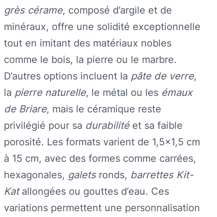
grès cérame
, composé d’argile et de
minéraux, offre une solidité exceptionnelle
tout en imitant des matériaux nobles
comme le bois, la pierre ou le marbre.
D’autres options incluent la
pâte de verre
,
la
pierre naturelle
, le métal ou les
émaux
de Briare
, mais le céramique reste
privilégié pour sa
durabilité
et sa faible
porosité. Les formats varient de 1,5×1,5 cm
à 15 cm, avec des formes comme carrées,
hexagonales,
galets
ronds,
barrettes Kit-
Kat
allongées ou gouttes d’eau. Ces
variations permettent une personnalisation