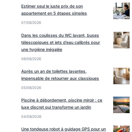
Estimer seul le juste prix de son
appartement en 5 étapes simples
07/08/2026
Dans les coulisses du WC lavant, buses
télescopiques et jets d’eau calibrés pour
une hygiène inégalée
06/08/2026
Après un an de toilettes lavantes,
impensable de retourner aux classiques
05/08/2026
Piscine à débordement, piscine miroir : ce
luxe discret qui transforme un jardin
04/08/2026
Une tondeuse robot à guidage GPS pour un