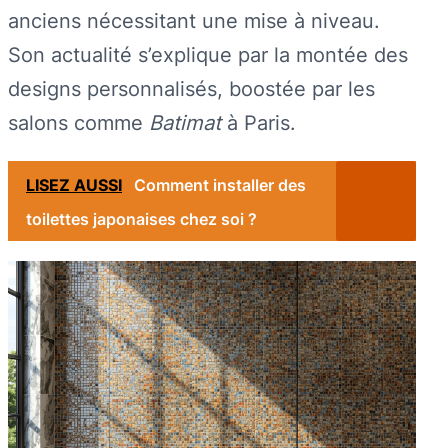
anciens nécessitant une mise à niveau.
Son actualité s’explique par la montée des
designs personnalisés, boostée par les
salons comme
Batimat
à Paris.
LISEZ AUSSI
Comment installer des
toilettes japonaises chez soi ?