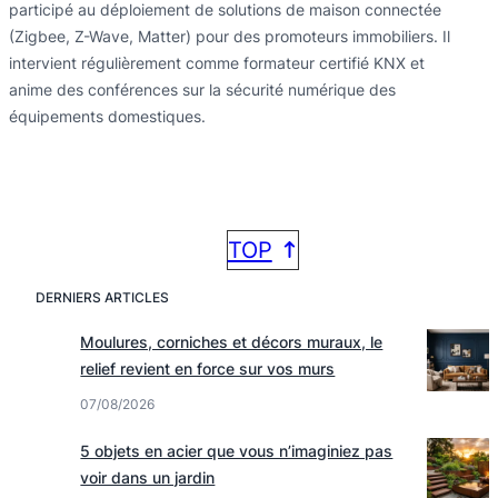
participé au déploiement de solutions de maison connectée
(Zigbee, Z-Wave, Matter) pour des promoteurs immobiliers. Il
intervient régulièrement comme formateur certifié KNX et
anime des conférences sur la sécurité numérique des
équipements domestiques.
TOP
DERNIERS ARTICLES
Moulures, corniches et décors muraux, le
relief revient en force sur vos murs
07/08/2026
5 objets en acier que vous n’imaginiez pas
voir dans un jardin