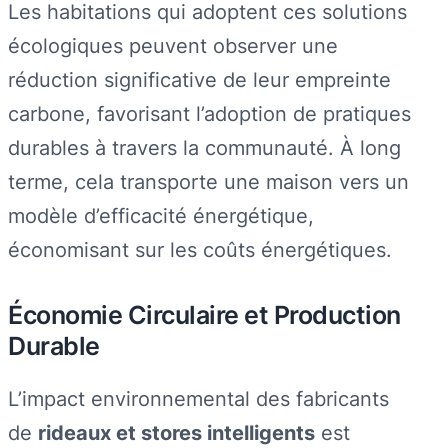
Les habitations qui adoptent ces solutions
écologiques peuvent observer une
réduction significative de leur empreinte
carbone, favorisant l’adoption de pratiques
durables à travers la communauté. À long
terme, cela transporte une maison vers un
modèle d’efficacité énergétique,
économisant sur les coûts énergétiques.
Économie Circulaire et Production
Durable
L’impact environnemental des fabricants
de
rideaux et stores intelligents
est