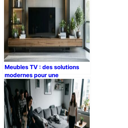
Meubles TV : des solutions
modernes pour une
installation épurée