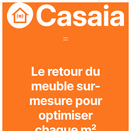
Le retour du
meuble sur-
mesure pour
optimiser
chaque m²