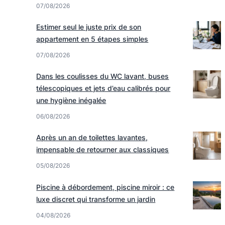
07/08/2026
Estimer seul le juste prix de son
appartement en 5 étapes simples
07/08/2026
Dans les coulisses du WC lavant, buses
télescopiques et jets d’eau calibrés pour
une hygiène inégalée
06/08/2026
Après un an de toilettes lavantes,
impensable de retourner aux classiques
05/08/2026
Piscine à débordement, piscine miroir : ce
luxe discret qui transforme un jardin
04/08/2026