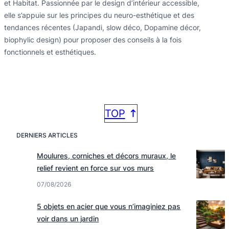
et Habitat. Passionnée par le design d’intérieur accessible,
elle s’appuie sur les principes du neuro-esthétique et des
tendances récentes (Japandi, slow déco, Dopamine décor,
biophylic design) pour proposer des conseils à la fois
fonctionnels et esthétiques.
TOP
DERNIERS ARTICLES
Moulures, corniches et décors muraux, le
relief revient en force sur vos murs
07/08/2026
5 objets en acier que vous n’imaginiez pas
voir dans un jardin