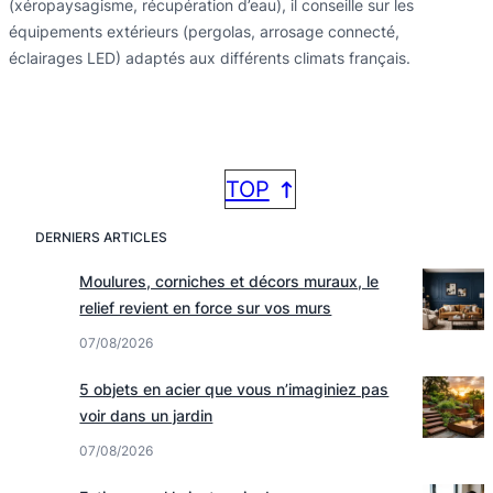
(xéropaysagisme, récupération d’eau), il conseille sur les
équipements extérieurs (pergolas, arrosage connecté,
éclairages LED) adaptés aux différents climats français.
TOP
DERNIERS ARTICLES
Moulures, corniches et décors muraux, le
relief revient en force sur vos murs
07/08/2026
5 objets en acier que vous n’imaginiez pas
voir dans un jardin
07/08/2026