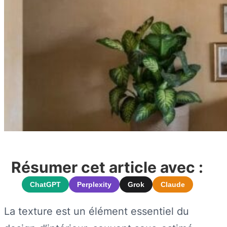
Résumer cet article avec :
ChatGPT
Perplexity
Grok
Claude
La texture est un élément essentiel du