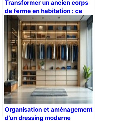
Transformer un ancien corps
de ferme en habitation : ce
que vous devez savoir
Organisation et aménagement
d’un dressing moderne