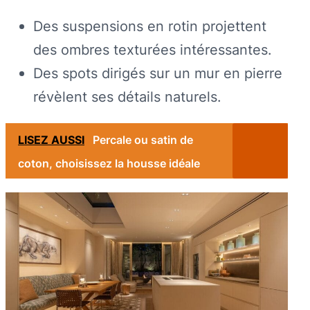
Des suspensions en rotin projettent
des ombres texturées intéressantes.
Des spots dirigés sur un mur en pierre
révèlent ses détails naturels.
LISEZ AUSSI
Percale ou satin de
coton, choisissez la housse idéale