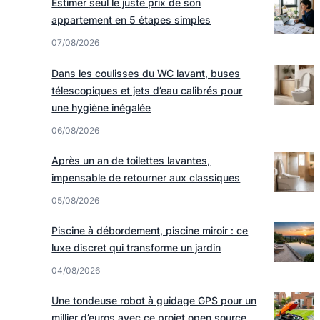
Estimer seul le juste prix de son
appartement en 5 étapes simples
07/08/2026
Dans les coulisses du WC lavant, buses
télescopiques et jets d’eau calibrés pour
une hygiène inégalée
06/08/2026
Après un an de toilettes lavantes,
impensable de retourner aux classiques
05/08/2026
Piscine à débordement, piscine miroir : ce
luxe discret qui transforme un jardin
04/08/2026
Une tondeuse robot à guidage GPS pour un
millier d’euros avec ce projet open source