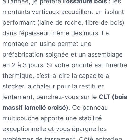
à l’année, je préfère
l’ossature bois
: les
montants verticaux accueillent un isolant
performant (laine de roche, fibre de bois)
dans l’épaisseur même des murs. Le
montage en usine permet une
préfabrication soignée et un assemblage
en 2 à 3 jours. Si votre priorité est l’inertie
thermique, c’est-à-dire la capacité à
stocker la chaleur pour la restituer
lentement, penchez-vous sur le
CLT (bois
massif lamellé croisé)
. Ce panneau
multicouche apporte une stabilité
exceptionnelle et vous épargne les
problèmes de tassement. Côté entretien,