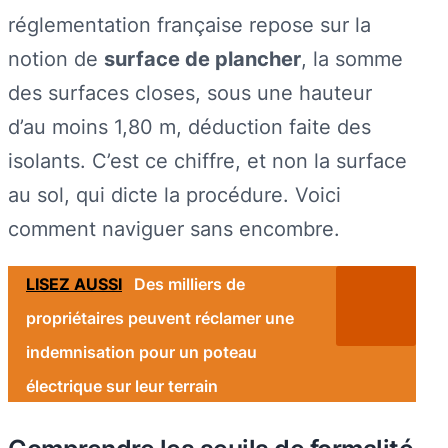
réglementation française repose sur la
notion de
surface de plancher
, la somme
des surfaces closes, sous une hauteur
d’au moins 1,80 m, déduction faite des
isolants. C’est ce chiffre, et non la surface
au sol, qui dicte la procédure. Voici
comment naviguer sans encombre.
LISEZ AUSSI
Des milliers de
propriétaires peuvent réclamer une
indemnisation pour un poteau
électrique sur leur terrain