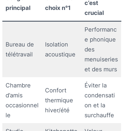
c’est
principal
choix n°1
crucial
Performanc
e phonique
Bureau de
Isolation
des
télétravail
acoustique
menuiseries
et des murs
Chambre
Éviter la
Confort
d’amis
condensati
thermique
occasionnel
on et la
hiver/été
le
surchauffe