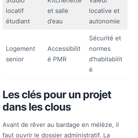
Studio
Kitchenette
Valeur
locatif
et salle
locative et
étudiant
d’eau
autonomie
Sécurité et
Logement
Accessibilit
normes
senior
é PMR
d’habitabilit
é
Les clés pour un projet
dans les clous
Avant de rêver au bardage en mélèze, il
faut ouvrir le dossier administratif. La