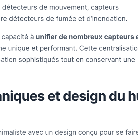
s : détecteurs de mouvement, capteurs
ore détecteurs de fumée et d’inondation.
a capacité à
unifier de nombreux capteurs 
e unique et performant. Cette centralisati
ation sophistiqués tout en conservant une
hniques et design du 
maliste avec un design conçu pour se fair