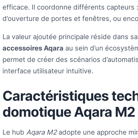
efficace. Il coordonne différents capteur
d’ouverture de portes et fenêtres, ou enc
La valeur ajoutée principale réside dans s
accessoires Aqara
au sein d’un écosystèm
permet de créer des scénarios d’automatis
interface utilisateur intuitive.
Caractéristiques tec
domotique Aqara M2
Le hub
Aqara M2
adopte une approche mini