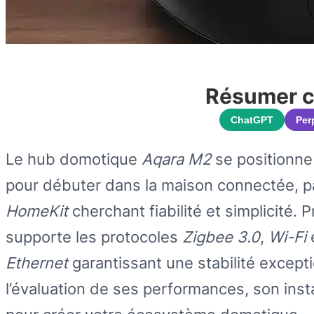
Résumer ce
ChatGPT
Per
Le hub domotique
Aqara M2
se positionne
pour débuter dans la maison connectée, pa
HomeKit
cherchant fiabilité et simplicité.
supporte les protocoles
Zigbee 3.0
,
Wi-Fi
Ethernet
garantissant une stabilité except
l’évaluation de ses performances, son inst