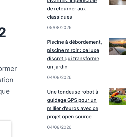
lavantes, impensable
de retourner aux
classiques
2
05/08/2026
Piscine à débordement,
piscine miroir : ce luxe
discret qui transforme
un jardin
ormer
04/08/2026
stion
que
Une tondeuse robot à
guidage GPS pour un
millier d’euros avec ce
projet open source
04/08/2026