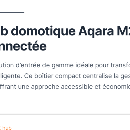
hub domotique Aqara M
onnectée
tion d’entrée de gamme idéale pour transf
ligente. Ce boîtier compact centralise la ge
ffrant une approche accessible et économi
2 hub