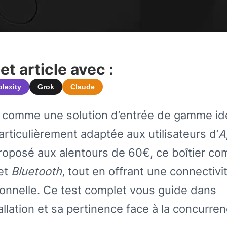
t article avec :
plexity
Grok
Claude
 comme une solution d’entrée de gamme id
rticulièrement adaptée aux utilisateurs d’
A
 Proposé aux alentours de 60€, ce boîtier c
et
Bluetooth
, tout en offrant une connectivi
ionnelle. Ce test complet vous guide dans
allation et sa pertinence face à la concurre