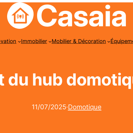
ovation
Immobilier
Mobilier & Décoration
Équipem
t du hub domoti
11/07/2025
·
Domotique