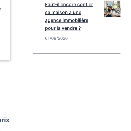
Faut-il encore confier
r
sa maison à une
agence immobilière
pour la vendre ?
01/08/2026
prix
u