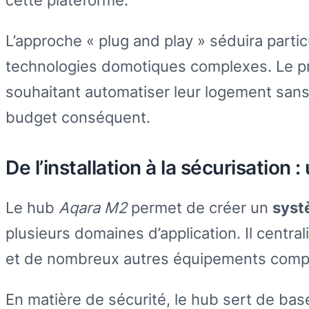
cette plateforme.
L’approche « plug and play » séduira parti
technologies domotiques complexes. Le pro
souhaitant automatiser leur logement san
budget conséquent.
De l’installation à la sécurisation
Le hub
Aqara M2
permet de créer un
syst
plusieurs domaines d’application. Il central
et de nombreux autres équipements compat
En matière de sécurité, le hub sert de ba