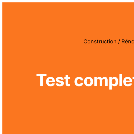
Construction / Rén
Test comple