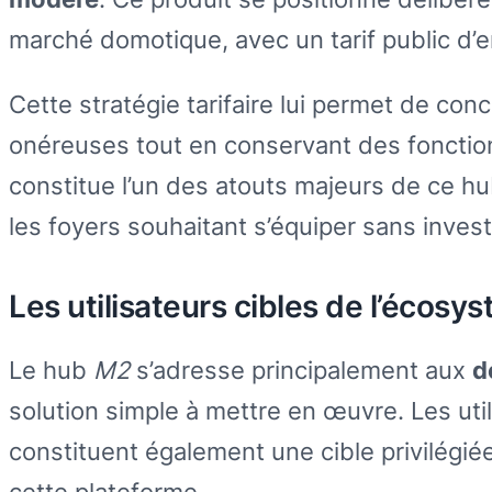
marché domotique, avec un tarif public d’
Cette stratégie tarifaire lui permet de con
onéreuses tout en conservant des fonctionn
constitue l’un des atouts majeurs de ce hu
les foyers souhaitant s’équiper sans inves
Les utilisateurs cibles de l’écos
Le hub
M2
s’adresse principalement aux
d
solution simple à mettre en œuvre. Les ut
constituent également une cible privilégiée