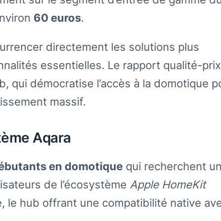
environ
60 euros
.
currencer directement les solutions plus
alités essentielles. Le rapport qualité-prix
b, qui démocratise l’accès à la domotique p
tissement massif.
ystème Aqara
ébutants en domotique
qui recherchent u
ilisateurs de l’écosystème
Apple HomeKit
, le hub offrant une compatibilité native av