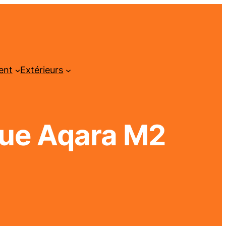
ent
Extérieurs
que Aqara M2