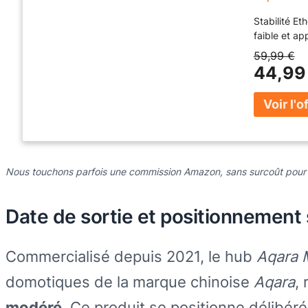
Stabilité Et
faible et ap
59,99 €
44,99
Nous touchons parfois une commission Amazon, sans surcoût pour
Date de sortie et positionnement
Commercialisé depuis 2021, le hub
Aqara 
domotiques de la marque chinoise
Aqara
,
modéré
. Ce produit se positionne délibé