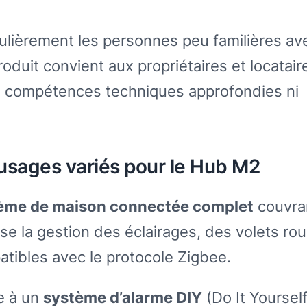
culièrement les personnes peu familières av
duit convient aux propriétaires et locatair
s compétences techniques approfondies ni
 : usages variés pour le Hub M2
ème de maison connectée complet
couvra
ise la gestion des éclairages, des volets rou
ibles avec le protocole Zigbee.
se à un
système d’alarme DIY
(Do It Yourself