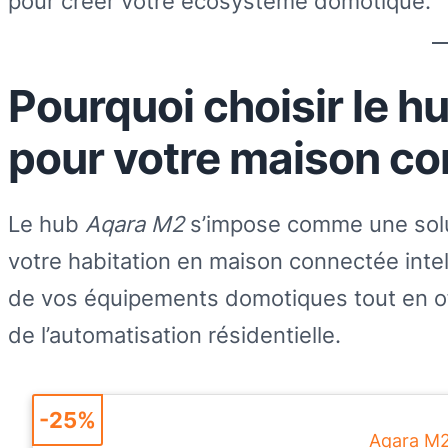
pour créer votre écosystème domotique.
Pourquoi choisir le 
pour votre maison c
Le hub
Aqara M2
s’impose comme une solu
votre habitation en maison connectée intel
de vos équipements domotiques tout en o
de l’automatisation résidentielle.
-25%
Aqara M