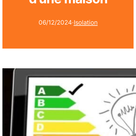
06/12/2024
·
Isolation