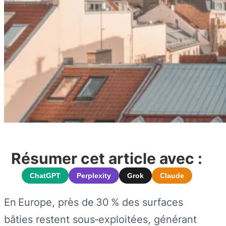
Résumer cet article avec :
ChatGPT
Perplexity
Grok
Claude
En Europe, près de 30 % des surfaces
bâties restent sous‑exploitées, générant