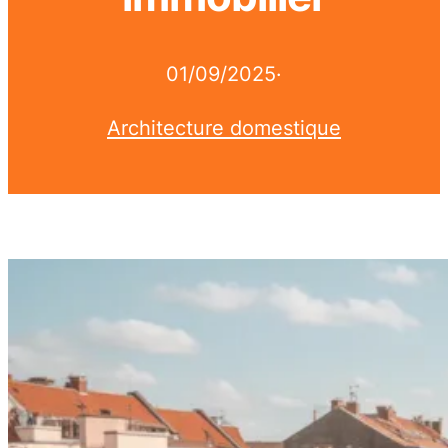
01/09/2025
·
Architecture domestique