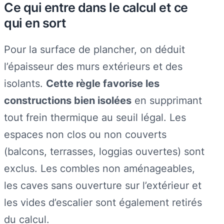
Ce qui entre dans le calcul et ce
qui en sort
Pour la surface de plancher, on déduit
l’épaisseur des murs extérieurs et des
isolants.
Cette règle favorise les
constructions bien isolées
en supprimant
tout frein thermique au seuil légal. Les
espaces non clos ou non couverts
(balcons, terrasses, loggias ouvertes) sont
exclus. Les combles non aménageables,
les caves sans ouverture sur l’extérieur et
les vides d’escalier sont également retirés
du calcul.