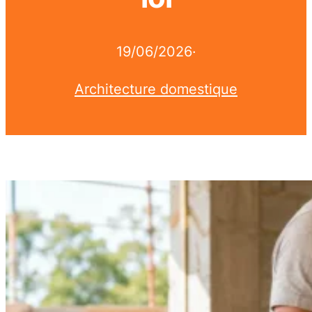
19/06/2026
·
Architecture domestique