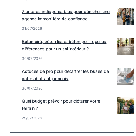
7 critères indispensables pour dénicher une
agence immobilière de confiance
31/07/2026
Béton ciré, béton lissé, béton poli : quelles
différences pour un sol intérieur ?
30/07/2026
Astuces de pro pour détartrer les buses de
votre abattant japonais
30/07/2026
Quel budget prévoir pour clôturer votre
terrain ?
29/07/2026