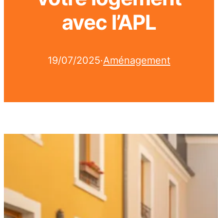
avec l’APL
19/07/2025
·
Aménagement