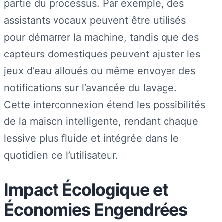
partie du processus. Par exemple, des
assistants vocaux peuvent être utilisés
pour démarrer la machine, tandis que des
capteurs domestiques peuvent ajuster les
jeux d’eau alloués ou même envoyer des
notifications sur l’avancée du lavage.
Cette interconnexion étend les possibilités
de la maison intelligente, rendant chaque
lessive plus fluide et intégrée dans le
quotidien de l’utilisateur.
Impact Écologique et
Économies Engendrées