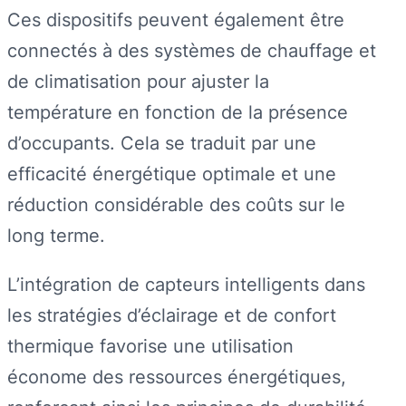
Ces dispositifs peuvent également être
connectés à des systèmes de chauffage et
de climatisation pour ajuster la
température en fonction de la présence
d’occupants. Cela se traduit par une
efficacité énergétique optimale et une
réduction considérable des coûts sur le
long terme.
L’intégration de capteurs intelligents dans
les stratégies d’éclairage et de confort
thermique favorise une utilisation
économe des ressources énergétiques,