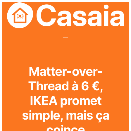
Matter-over-
Thread à 6 €,
IKEA promet
simple, mais ça
coince