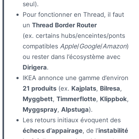
seul).
Pour fonctionner en Thread, il faut
un
Thread Border Router
(ex. certains hubs/enceintes/ponts
compatibles
Apple
/
Google
/
Amazon
)
ou rester dans l’écosystème avec
Dirigera
.
IKEA annonce une gamme d’environ
21 produits
(ex.
Kajplats
,
Bilresa
,
Myggbett
,
Timmerflotte
,
Klippbok
,
Myggspray
,
Alpstuga
).
Les retours initiaux évoquent des
échecs d’appairage
, de l’
instabilité