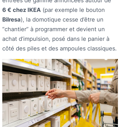
entrées de gamme annoncées autour de
6 € chez IKEA
(par exemple le bouton
Bilresa
), la domotique cesse d’être un
“chantier” à programmer et devient un
achat d’impulsion, posé dans le panier à
côté des piles et des ampoules classiques.