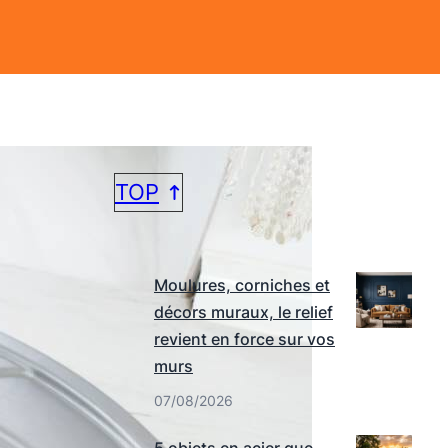
TOP
DERNIERS ARTICLES
Moulures, corniches et
décors muraux, le relief
revient en force sur vos
murs
07/08/2026