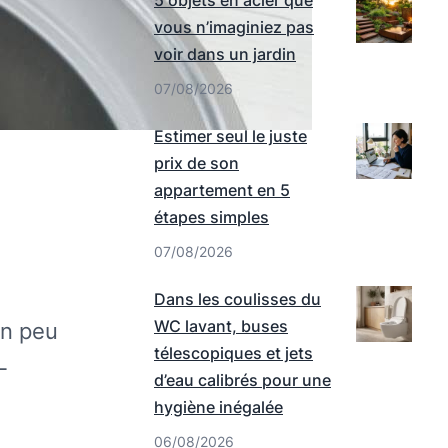
5 objets en acier que
vous n’imaginiez pas
voir dans un jardin
07/08/2026
Estimer seul le juste
prix de son
appartement en 5
étapes simples
07/08/2026
Dans les coulisses du
WC lavant, buses
un peu
télescopiques et jets
-
d’eau calibrés pour une
e
hygiène inégalée
06/08/2026