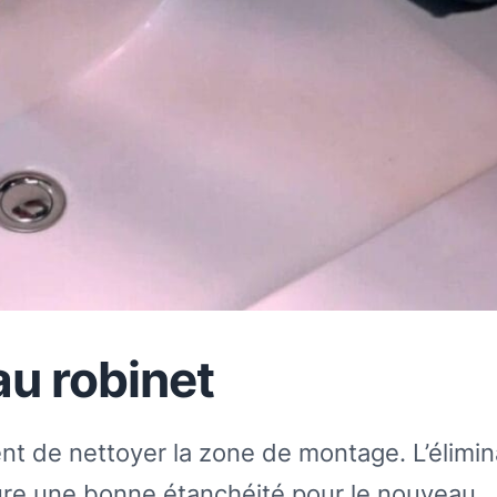
au robinet
ent de nettoyer la zone de montage. L’élimin
sure une bonne étanchéité pour le nouveau