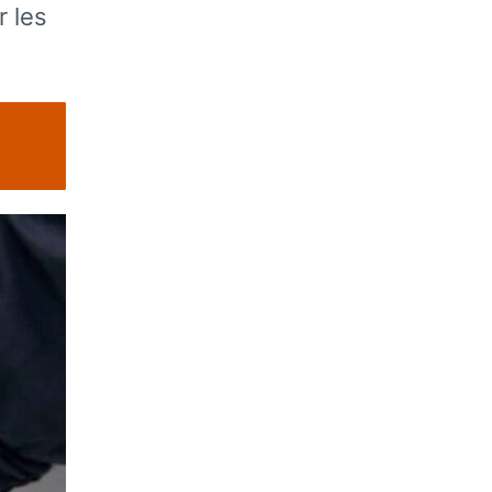
r les