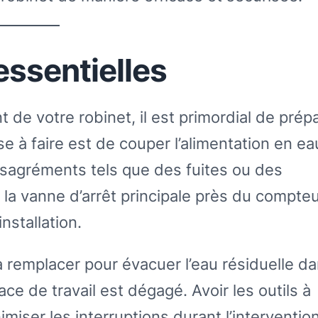
essentielles
de votre robinet, il est primordial de prép
e à faire est de couper l’alimentation en ea
ésagréments tels que des fuites ou des
la vanne d’arrêt principale près du compte
nstallation.
à remplacer pour évacuer l’eau résiduelle da
e de travail est dégagé. Avoir les outils à
iser les interruptions durant l’intervention