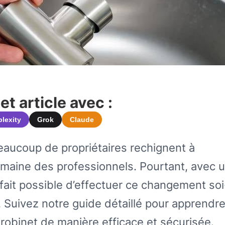
t article avec :
plexity
Grok
Claude
eaucoup de propriétaires rechignent à
omaine des professionnels. Pourtant, avec 
à fait possible d’effectuer ce changement soi
. Suivez notre guide détaillé pour apprendr
obinet de manière efficace et sécurisée.