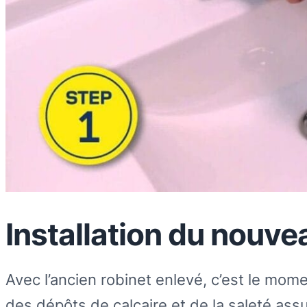
Installation du nouve
Avec l’ancien robinet enlevé, c’est le mom
des dépôts de calcaire et de la saleté as