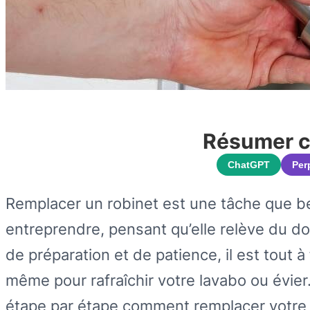
Résumer ce
ChatGPT
Per
Remplacer un robinet est une tâche que b
entreprendre, pensant qu’elle relève du d
de préparation et de patience, il est tout 
même pour rafraîchir votre lavabo ou évier
étape par étape comment remplacer votre r