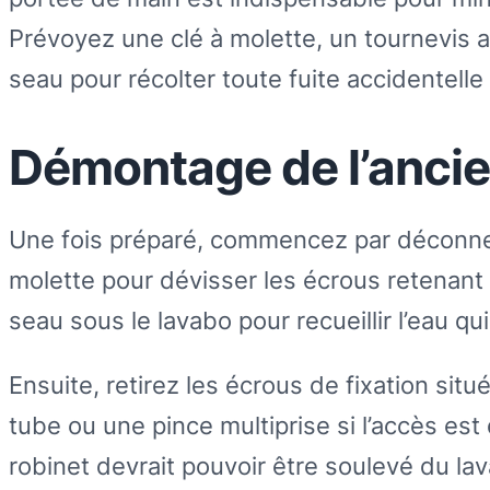
Prévoyez une clé à molette, un tournevis ad
seau pour récolter toute fuite accidentelle
Démontage de l’ancie
Une fois préparé, commencez par déconnect
molette pour dévisser les écrous retenant 
seau sous le lavabo pour recueillir l’eau q
Ensuite, retirez les écrous de fixation situ
tube ou une pince multiprise si l’accès est d
robinet devrait pouvoir être soulevé du la