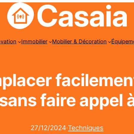
ovation
Immobilier
Mobilier & Décoration
Équipem
acer facilement
ans faire appel à
27/12/2024
·
Techniques