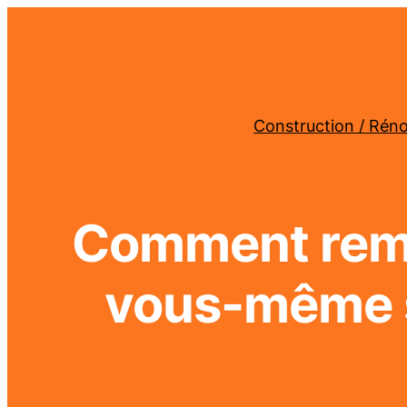
Construction / Rén
Comment rempl
vous-même s