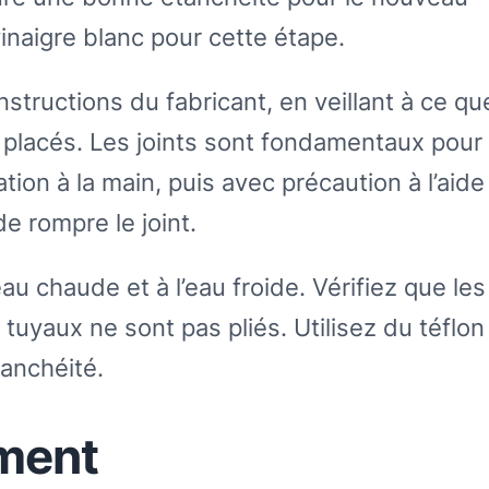
inaigre blanc pour cette étape.
nstructions du fabricant, en veillant à ce qu
t placés. Les joints sont fondamentaux pour 
ation à la main, puis avec précaution à l’aide
de rompre le joint.
au chaude et à l’eau froide. Vérifiez que les
tuyaux ne sont pas pliés. Utilisez du téflon
tanchéité.
ement