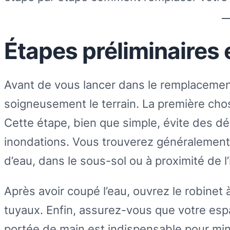
Étapes préliminaires 
Avant de vous lancer dans le remplacement 
soigneusement le terrain. La première chos
Cette étape, bien que simple, évite des d
inondations. Vous trouverez généralement 
d’eau, dans le sous-sol ou à proximité de l’i
Après avoir coupé l’eau, ouvrez le robinet 
tuyaux. Enfin, assurez-vous que votre espac
portée de main est indispensable pour minim