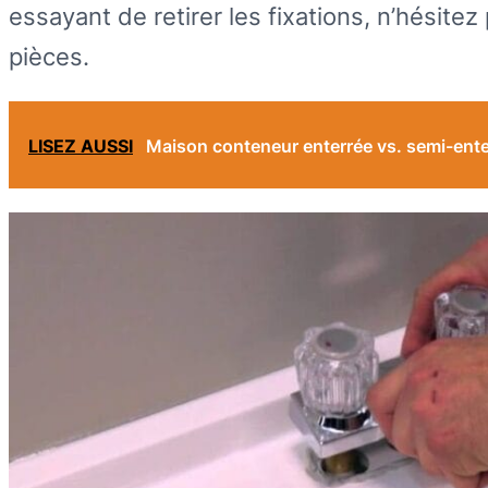
essayant de retirer les fixations, n’hésite
pièces.
LISEZ AUSSI
Maison conteneur enterrée vs. semi-ent