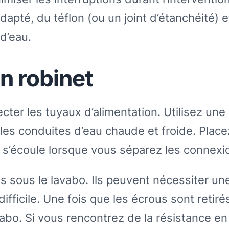
apté, du téflon (ou un joint d’étanchéité) e
 d’eau.
n robinet
er les tuyaux d’alimentation. Utilisez une 
les conduites d’eau chaude et froide. Place
ui s’écoule lorsque vous séparez les connexi
és sous le lavabo. Ils peuvent nécessiter une
ifficile. Une fois que les écrous sont retirés
vabo. Si vous rencontrez de la résistance en