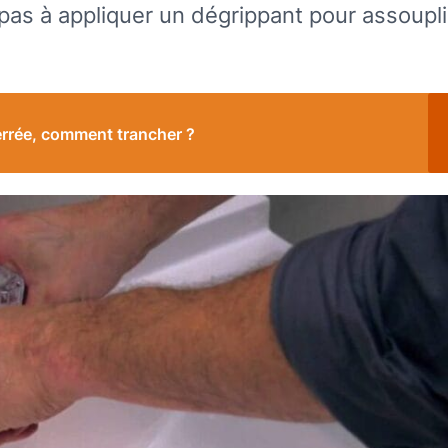
z pas à appliquer un dégrippant pour assoupli
errée, comment trancher ?