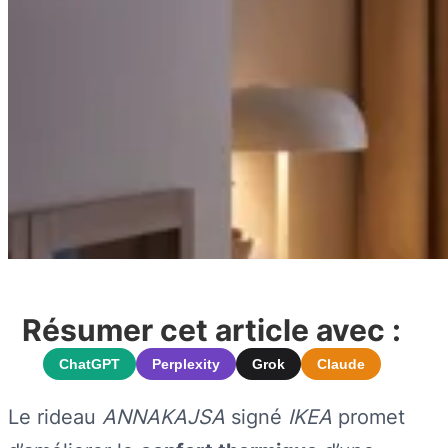
Résumer cet article avec :
ChatGPT
Perplexity
Grok
Claude
Le rideau
ANNAKAJSA
signé
IKEA
promet