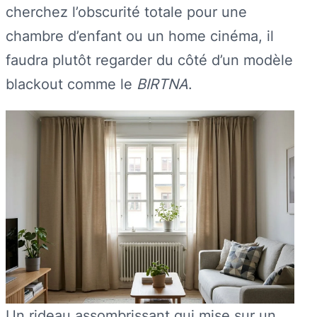
cherchez l’obscurité totale pour une
chambre d’enfant ou un home cinéma, il
faudra plutôt regarder du côté d’un modèle
blackout comme le
BIRTNA
.
Un rideau assombrissant qui mise sur un