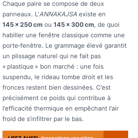
Chaque paire se compose de deux
panneaux. L’
ANNAKAJSA
existe en
145 × 250 cm
ou
145 × 300 cm
, de quoi
habiller une fenêtre classique comme une
porte‑fenêtre. Le grammage élevé garantit
un plissage naturel qui ne fait pas
« plastique » bon marché : une fois
suspendu, le rideau tombe droit et les
fronces restent bien dessinées. C’est
précisément ce poids qui contribue à
l’efficacité thermique en empêchant l’air
froid de s’infiltrer par le bas.
LISEZ AUSSI
Insonorisez une pièce