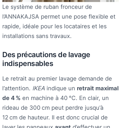
Le système de ruban fronceur de
l’ANNAKAJSA permet une pose flexible et
rapide, idéale pour les locataires et les
installations sans travaux.
Des précautions de lavage
indispensables
Le retrait au premier lavage demande de
l’attention.
IKEA
indique un
retrait maximal
de 4 %
en machine à 40 °C. En clair, un
rideau de 300 cm peut perdre jusqu’à
12 cm de hauteur. Il est donc crucial de
laver les panneaux
avant
d’effectuer un