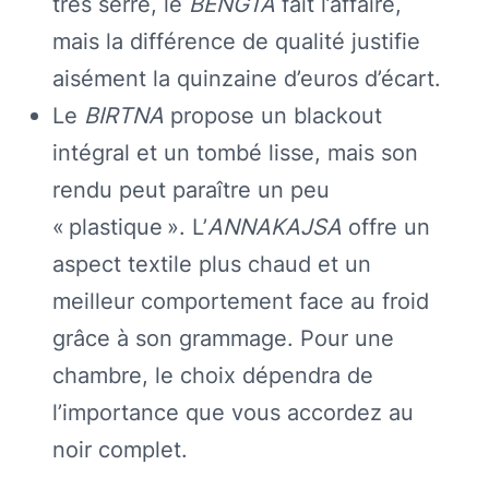
très serré, le
BENGTA
fait l’affaire,
mais la différence de qualité justifie
aisément la quinzaine d’euros d’écart.
Le
BIRTNA
propose un blackout
intégral et un tombé lisse, mais son
rendu peut paraître un peu
« plastique ». L’
ANNAKAJSA
offre un
aspect textile plus chaud et un
meilleur comportement face au froid
grâce à son grammage. Pour une
chambre, le choix dépendra de
l’importance que vous accordez au
noir complet.