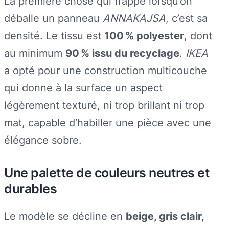
La première chose qui frappe lorsqu’on
déballe un panneau
ANNAKAJSA
, c’est sa
densité. Le tissu est
100 % polyester
, dont
au minimum
90 % issu du recyclage
.
IKEA
a opté pour une construction multicouche
qui donne à la surface un aspect
légèrement texturé, ni trop brillant ni trop
mat, capable d’habiller une pièce avec une
élégance sobre.
Une palette de couleurs neutres et
durables
Le modèle se décline en
beige, gris clair,