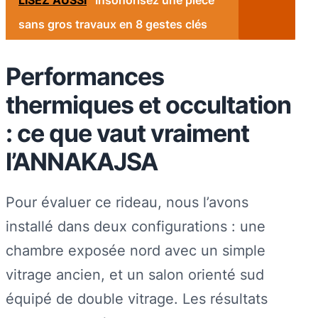
sans gros travaux en 8 gestes clés
Performances
thermiques et occultation
: ce que vaut vraiment
l’ANNAKAJSA
Pour évaluer ce rideau, nous l’avons
installé dans deux configurations : une
chambre exposée nord avec un simple
vitrage ancien, et un salon orienté sud
équipé de double vitrage. Les résultats