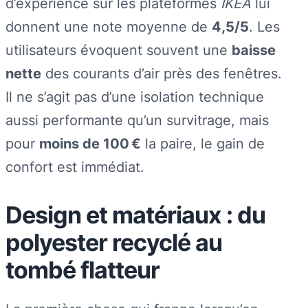
d’expérience sur les plateformes
IKEA
lui
donnent une note moyenne de
4,5/5
. Les
utilisateurs évoquent souvent une
baisse
nette
des courants d’air près des fenêtres.
Il ne s’agit pas d’une isolation technique
aussi performante qu’un survitrage, mais
pour
moins de 100 €
la paire, le gain de
confort est immédiat.
Design et matériaux : du
polyester recyclé au
tombé flatteur